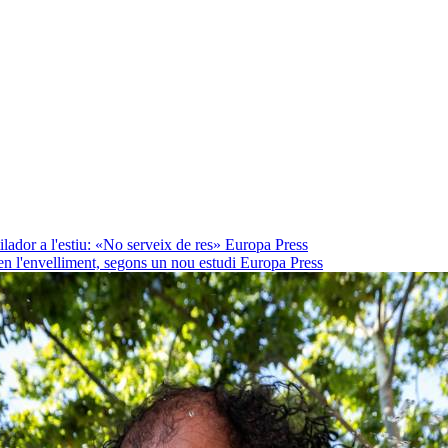
lador a l'estiu: «No serveix de res»
Europa Press
en l'envelliment, segons un nou estudi
Europa Press