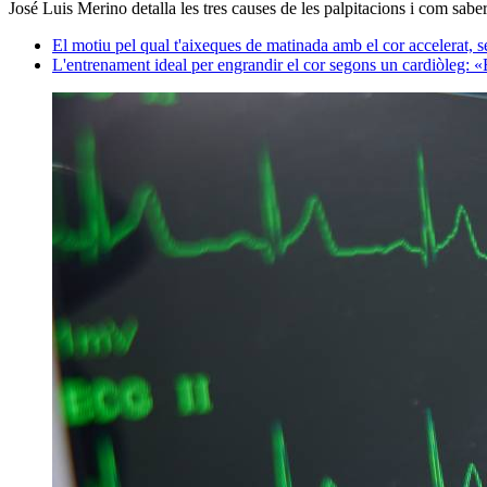
José Luis Merino detalla les tres causes de les palpitacions i com sabe
El motiu pel qual t'aixeques de matinada amb el cor accelerat, 
L'entrenament ideal per engrandir el cor segons un cardiòleg: «