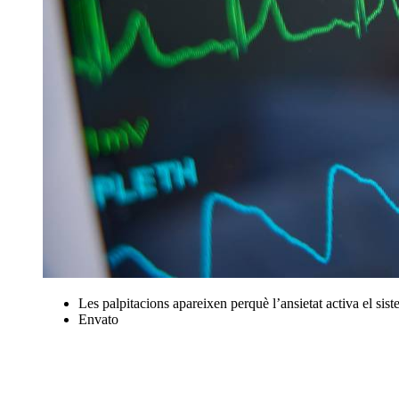
Les palpitacions apareixen perquè l’ansietat activa el sis
Envato