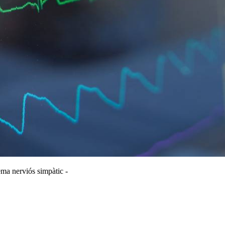
tema nerviós simpàtic -