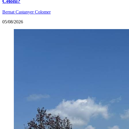
Celoni?
Bernat Castanyer Colomer
05/08/2026