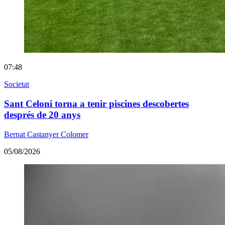
07:48
Societat
Sant Celoni torna a tenir piscines descobertes
després de 20 anys
Bernat Castanyer Colomer
05/08/2026