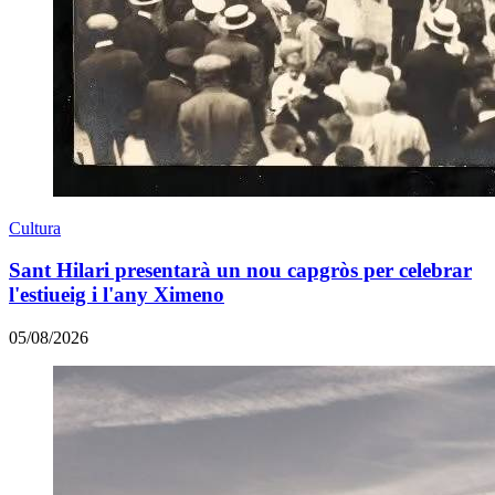
Cultura
Sant Hilari presentarà un nou capgròs per celebrar
l'estiueig i l'any Ximeno
05/08/2026