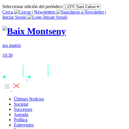
Seleccionar edición del periódico
Cerca
|
Newsletters
|
Iniciar Sessió
ara mateix
10:30
Últimes Notícies
Societat
Successos
Agenda
Política
Entrevistes