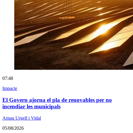
07:48
Impacte
El Govern ajorna el pla de renovables per no
incendiar les municipals
Arnau Urgell i Vidal
05/08/2026