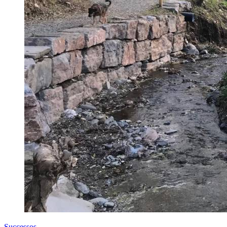
Successos