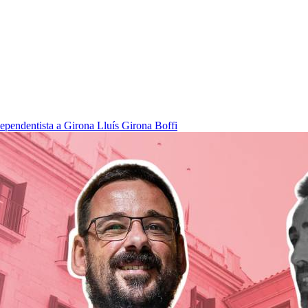
dependentista a Girona
Lluís Girona Boffi