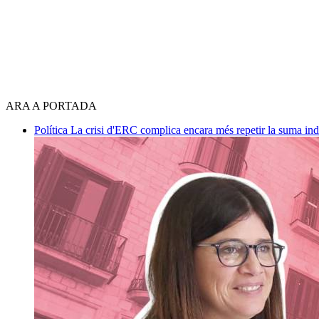
ARA A PORTADA
Política
La crisi d'ERC complica encara més repetir la suma in