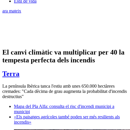
Estil de vida
ara mateix
El canvi climàtic va multiplicar per 40 la
tempesta perfecta dels incendis
Terra
La península Ibèrica tanca l'estiu amb unes 650.000 hectàrees
cremades: "Cada dècima de grau augmenta la probabilitat d'incendis
destructius"
Mapa del Pla Alfa: consulta el risc d'incendi municipi a
municipi
«Els paisatges agrícoles també poden ser més resilients als
incendis»