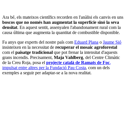
Ara bé, els mateixos científics recorden en l'anàlisi els canvis en uns
boscos que no només han augmentat la superfície sinó la seva
densitat
. En aquest sentit, assenyalen l'abandonament rural com la
causa última que augmenta la quantitat de combustible disponible.
Fa anys que experts del nostre país com
Eduard Plana
o
Jaume Sió
insisteixen en la necessitat de
recuperar el mosaic agroforestal
com el
paisatge tradicional
que pot frenar la intensitat d'aquests
grans incendis. Precisament,
Maja Vahlberg
, del Centre Climàtic
de la Creu Roja, posa el
projecte català de Ramats de Foc
,
impulsat entre altres per la Fundació Pau Costa
, com un dels
exemples a seguir per adaptar-se a la nova realitat.