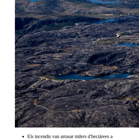
Els incendis van arrasar milers d'hectàrees a