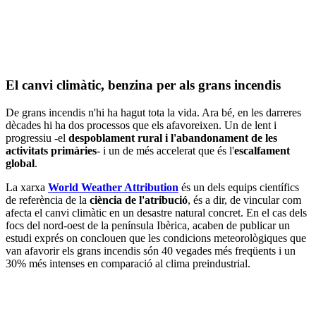
El canvi climàtic, benzina per als grans incendis
De grans incendis n'hi ha hagut tota la vida. Ara bé, en les darreres
dècades hi ha dos processos que els afavoreixen. Un de lent i
progressiu -el
despoblament rural i l'abandonament de les
activitats primàries
- i un de més accelerat que és l'
escalfament
global
.
La xarxa
World Weather Attribution
és un dels equips científics
de referència de la
ciència de l'atribució
, és a dir, de vincular com
afecta el canvi climàtic en un desastre natural concret. En el cas dels
focs del nord-oest de la península Ibèrica, acaben de publicar un
estudi exprés on conclouen que les condicions meteorològiques que
van afavorir els grans incendis són 40 vegades més freqüents i un
30% més intenses en comparació al clima preindustrial.