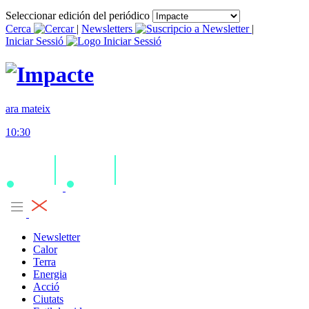
Seleccionar edición del periódico
Cerca
|
Newsletters
|
Iniciar Sessió
ara mateix
10:30
Newsletter
Calor
Terra
Energia
Acció
Ciutats