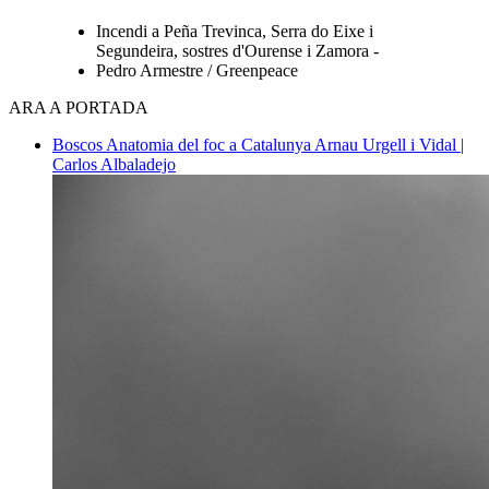
Incendi a Peña Trevinca, Serra do Eixe i
Segundeira, sostres d'Ourense i Zamora -
Pedro Armestre / Greenpeace
ARA A PORTADA
Boscos
Anatomia del foc a Catalunya
Arnau Urgell i Vidal |
Carlos Albaladejo