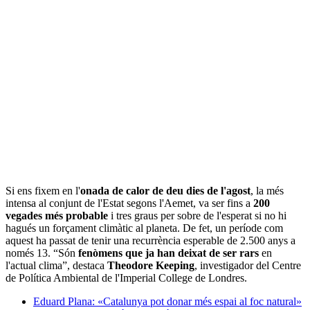
Si ens fixem en l'
onada de calor de deu dies de l'agost
, la més
intensa al conjunt de l'Estat segons l'Aemet, va ser fins a
200
vegades més probable
i tres graus per sobre de l'esperat si no hi
hagués un forçament climàtic al planeta. De fet, un període com
aquest ha passat de tenir una recurrència esperable de 2.500 anys a
només 13. “Són
fenòmens que ja han deixat de ser rars
en
l'actual clima”, destaca
Theodore Keeping
, investigador del Centre
de Política Ambiental de l'Imperial College de Londres.
Eduard Plana: «Catalunya pot donar més espai al foc natural»