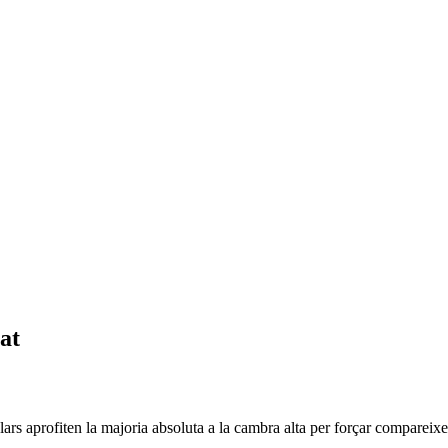
at
lars aprofiten la majoria absoluta a la cambra alta per forçar compareix