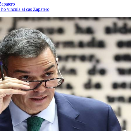
 Zapatero
P ho vincula al cas Zapatero