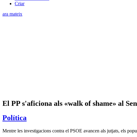
Criar
ara mateix
El PP s'aficiona als «walk of shame» al Sen
Política
Mentre les investigacions contra el PSOE avancen als jutjats, els popu