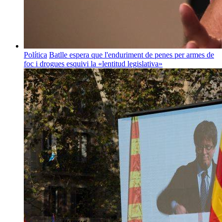
Política
Batlle espera que l'enduriment de penes per armes de
foc i drogues esquivi la «lentitud legislativa»