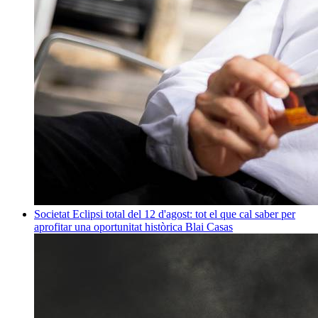
Societat
Eclipsi total del 12 d'agost: tot el que cal saber per
aprofitar una oportunitat històrica
Blai Casas