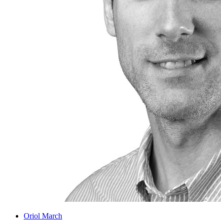
Oriol March