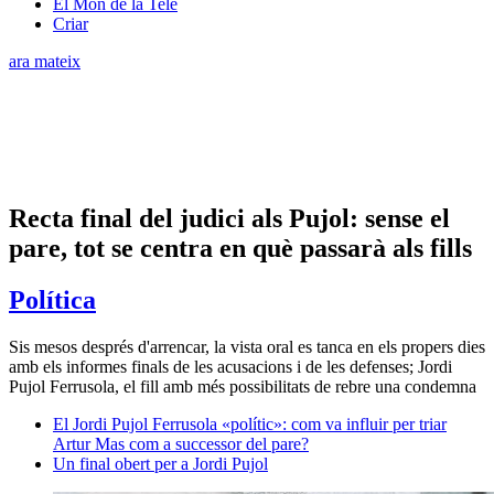
El Món de la Tele
Criar
ara mateix
Recta final del judici als Pujol: sense el
pare, tot se centra en què passarà als fills
Política
Sis mesos després d'arrencar, la vista oral es tanca en els propers dies
amb els informes finals de les acusacions i de les defenses; Jordi
Pujol Ferrusola, el fill amb més possibilitats de rebre una condemna
El Jordi Pujol Ferrusola «polític»: com va influir per triar
Artur Mas com a successor del pare?
Un final obert per a Jordi Pujol