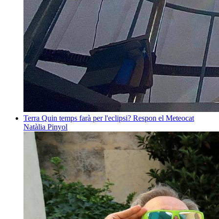
Terra
Quin temps farà per l'eclipsi? Respon el Meteocat
Natàlia Pinyol