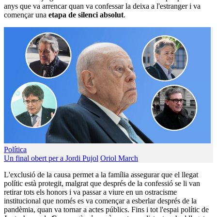
anys que va arrencar quan va confessar la deixa a l'estranger i va
començar una
etapa de silenci absolut
.
Política
Un final obert per a Jordi Pujol
Oriol March
L'exclusió de la causa permet a la família assegurar que el llegat
polític està protegit, malgrat que després de la confessió se li van
retirar tots els honors i va passar a viure en un ostracisme
institucional que només es va començar a esberlar després de la
pandèmia, quan va tornar a actes públics. Fins i tot l'espai polític de