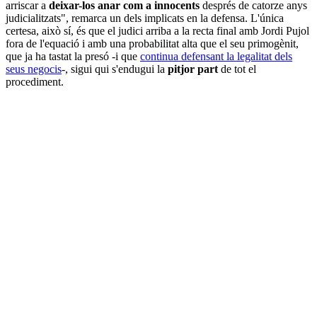
arriscar a
deixar-los anar com a innocents
després de catorze anys
judicialitzats", remarca un dels implicats en la defensa. L'única
certesa, això sí, és que el judici arriba a la recta final amb Jordi Pujol
fora de l'equació i amb una probabilitat alta que el seu primogènit,
que ja ha tastat la presó -i que
continua defensant la legalitat dels
seus
negocis
-, sigui qui s'endugui la
pitjor part
de tot el
procediment.