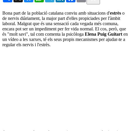
Bona part de la població catalana conviu amb situacions d'
estrès
o
de nervis diàriament, la major part d'elles propiciades per l'àmbit
laboral. Malgrat que és una sensació cada vegada més comuna,
encara pot ser un impediment per fer vida normal. El cos, però, que
és "molt savi", tal com comenta la psicòloga
Elena Puig Guitart
en
un vídeo a les xarxes, té els seus propis mecanismes per ajudar-te a
regular els nervis i l'estrès.