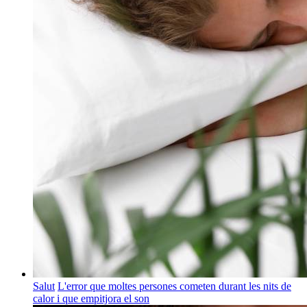
Salut
L'error que moltes persones cometen durant les nits de
calor i que empitjora el son