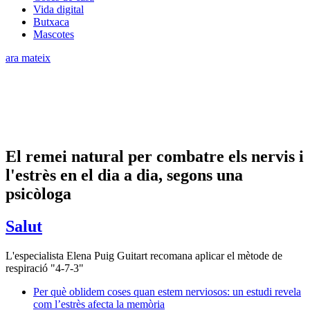
Vida digital
Butxaca
Mascotes
ara mateix
El remei natural per combatre els nervis i
l'estrès en el dia a dia, segons una
psicòloga
Salut
L'especialista Elena Puig Guitart recomana aplicar el mètode de
respiració "4-7-3"
Per què oblidem coses quan estem nerviosos: un estudi revela
com l’estrès afecta la memòria