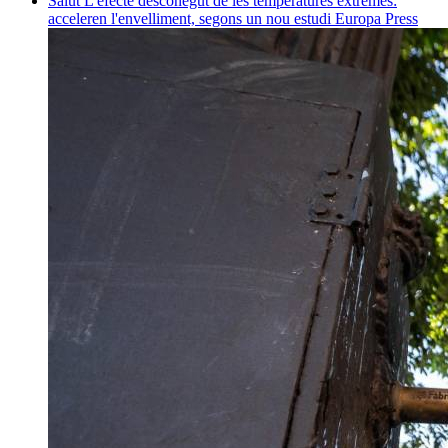
Salut
L'efecte desconegut de les temperatures extremes:
acceleren l'envelliment, segons un nou estudi
Europa Press