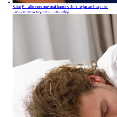
Salut
Els aliments que mai hauries de barrejar amb aquests
medicaments, segons un cardiòleg