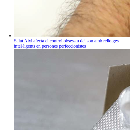
Salut
Així afecta el control obsessiu del son amb rellotges
intel·ligents en persones perfeccionistes