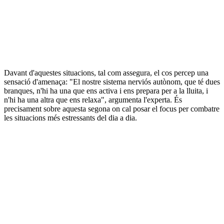
Davant d'aquestes situacions, tal com assegura, el cos percep una
sensació d'amenaça: "El nostre sistema nerviós autònom, que té dues
branques, n'hi ha una que ens activa i ens prepara per a la lluita, i
n'hi ha una altra que ens relaxa", argumenta l'experta. És
precisament sobre aquesta segona on cal posar el focus per combatre
les situacions més estressants del dia a dia.