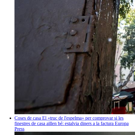
Coses de casa
El «truc de l'espelma» per comprovar si les
finestres de casa aïllen bé: estalvia diners a la factura
Europa
Press