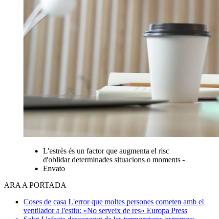
L'estrès és un factor que augmenta el risc
d'oblidar determinades situacions o moments -
Envato
ARA A PORTADA
Coses de casa
L'error que moltes persones cometen amb el
ventilador a l'estiu: «No serveix de res»
Europa Press