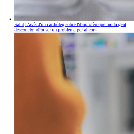
Salut
L'avís d'un cardiòleg sobre l'ibuprofèn que molta gent
desconeix: «Pot ser un problema per al cor»