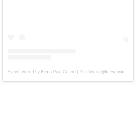
A post shared by Elena Puig Guitart | Psicòloga (@latevapsicologa)