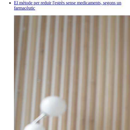
El mètode per reduir l'estrès sense medicaments, segons un
farmacèutic