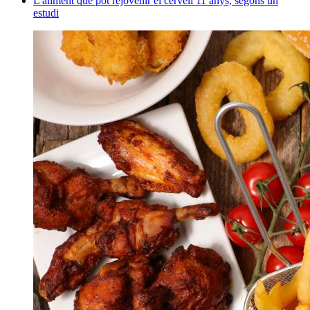
L'aliment que pot rejovenir el cervell 11 anys, segons un
estudi