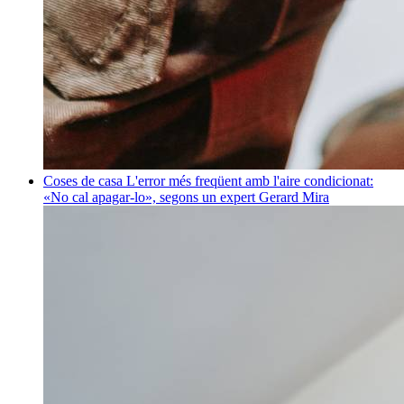
Coses de casa
L'error més freqüent amb l'aire condicionat:
«No cal apagar-lo», segons un expert
Gerard Mira