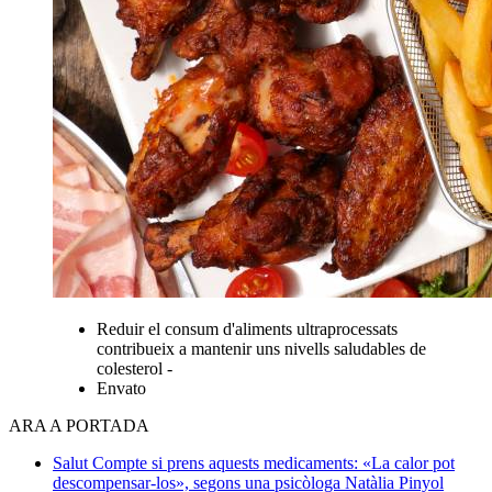
Reduir el consum d'aliments ultraprocessats
contribueix a mantenir uns nivells saludables de
colesterol -
Envato
ARA A PORTADA
Salut
Compte si prens aquests medicaments: «La calor pot
descompensar-los», segons una psicòloga
Natàlia Pinyol