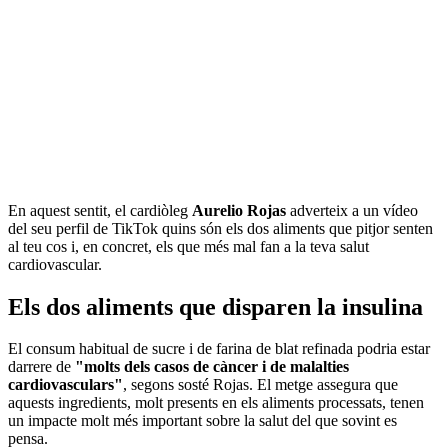
En aquest sentit, el cardiòleg
Aurelio Rojas
adverteix a un vídeo
del seu perfil de TikTok quins són els dos aliments que pitjor senten
al teu cos i, en concret, els que més mal fan a la teva salut
cardiovascular.
Els dos aliments que disparen la insulina
El consum habitual de sucre i de farina de blat refinada podria estar
darrere de
"molts dels casos de càncer i de malalties
cardiovasculars"
, segons sosté Rojas. El metge assegura que
aquests ingredients, molt presents en els aliments processats, tenen
un impacte molt més important sobre la salut del que sovint es
pensa.