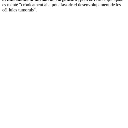
es manté "crònicament alta pot afavorir el desenvolupament de les
cèl·lules tumorals".