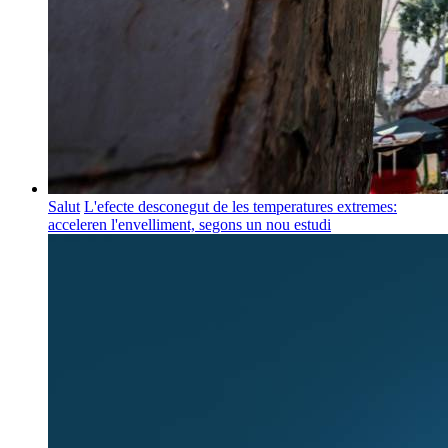
Salut
L'efecte desconegut de les temperatures extremes:
acceleren l'envelliment, segons un nou estudi