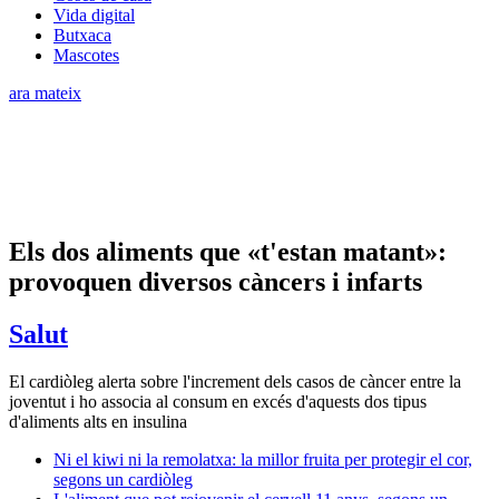
Vida digital
Butxaca
Mascotes
ara mateix
Els dos aliments que «t'estan matant»:
provoquen diversos càncers i infarts
Salut
El cardiòleg alerta sobre l'increment dels casos de càncer entre la
joventut i ho associa al consum en excés d'aquests dos tipus
d'aliments alts en insulina
Ni el kiwi ni la remolatxa: la millor fruita per protegir el cor,
segons un cardiòleg