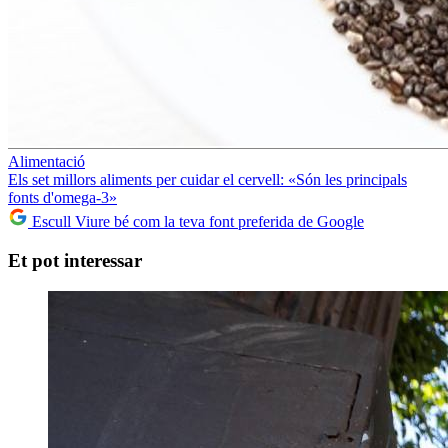
Alimentació
Els set millors aliments per cuidar el cervell: «Són les principals
fonts d'omega-3»
Escull Viure bé com la teva font preferida de Google
Et pot interessar