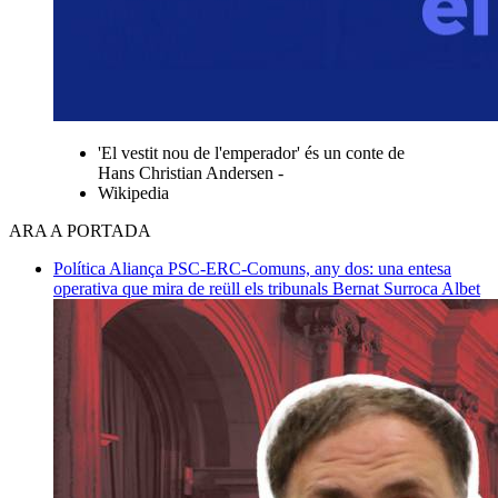
'El vestit nou de l'emperador' és un conte de
Hans Christian Andersen -
Wikipedia
ARA A PORTADA
Política
Aliança PSC-ERC-Comuns, any dos: una entesa
operativa que mira de reüll els tribunals
Bernat Surroca Albet