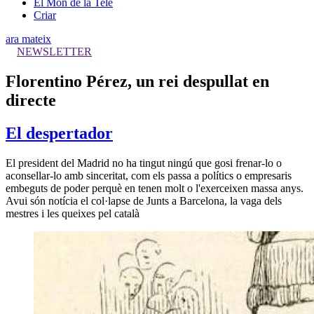
El Món de la Tele
Criar
ara mateix
NEWSLETTER
Florentino Pérez, un rei despullat en
directe
El despertador
El president del Madrid no ha tingut ningú que gosi frenar-lo o
aconsellar-lo amb sinceritat, com els passa a polítics o empresaris
embeguts de poder perquè en tenen molt o l'exerceixen massa anys.
Avui són notícia el col·lapse de Junts a Barcelona, la vaga dels
mestres i les queixes pel català