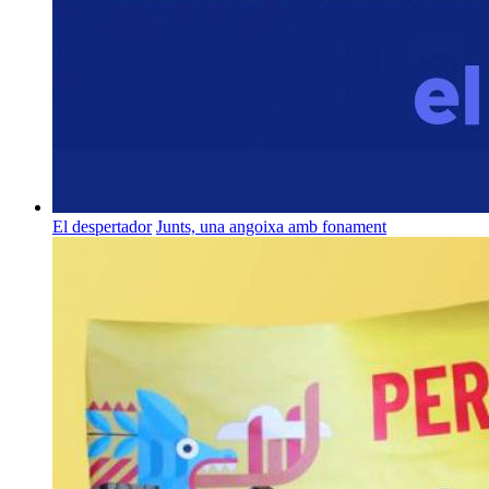
El despertador
Junts, una angoixa amb fonament