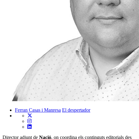
Ferran Casas i Manresa
El despertador
Director adjunt de
Nació
, on coordina els continguts editorials des