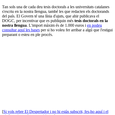
Tan sols una de cada deu tesis doctorals a les universitats catalanes
s'escriu en la nostra llengua, també les que redacten els doctorands
del país. El Govern té una línia d'ajuts, que ahir publicava el
DOGC, per incentivar que es publiquin més
tesis doctorals en la
nostra llengua
. L'import màxim és de 1.000 euros i
en podeu
consultar aquí les bases
per si ho voleu fer arribar a algú que l'estigui
preparant o esteu en ple procés.
[
Si vols rebre El Despertador i no hi estàs subscrit, fes-ho aquí i el