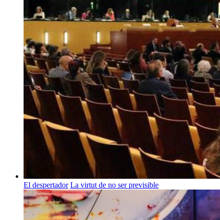
El despertador
La virtut de no ser previsible