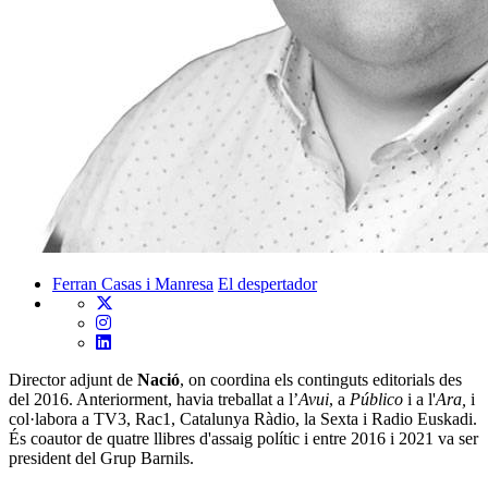
Ferran Casas i Manresa
El despertador
Director adjunt de
Nació
, on coordina els continguts editorials des
del 2016. Anteriorment, havia treballat a l’
Avui
, a
Público
i a l'
Ara,
i
col·labora a TV3, Rac1, Catalunya Ràdio, la Sexta i Radio Euskadi.
És coautor de quatre llibres d'assaig polític i entre 2016 i 2021 va ser
president del Grup Barnils.