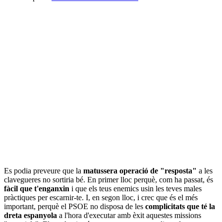
Es podia preveure que la
matussera operació de "resposta"
a les
clavegueres no sortiria bé. En primer lloc perquè, com ha passat, és
fàcil que t'enganxin
i que els teus enemics usin les teves males
pràctiques per escarnir-te. I, en segon lloc, i crec que és el més
important, perquè el PSOE no disposa de les
complicitats que té la
dreta espanyola
a l'hora d'executar amb èxit aquestes missions