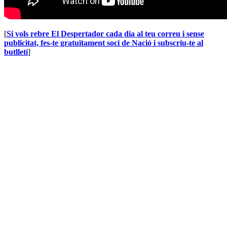
[
Si vols rebre El Despertador cada dia al teu correu i sense
publicitat, fes-te gratuïtament soci de Nació i subscriu-te al
butlletí
]