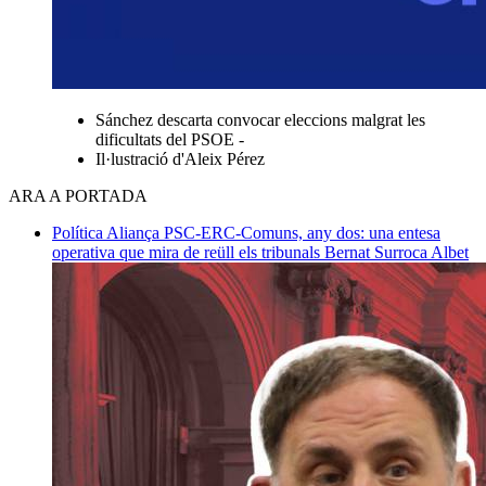
Sánchez descarta convocar eleccions malgrat les
dificultats del PSOE -
Il·lustració d'Aleix Pérez
ARA A PORTADA
Política
Aliança PSC-ERC-Comuns, any dos: una entesa
operativa que mira de reüll els tribunals
Bernat Surroca Albet