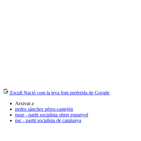
Escull Nació com la teva font preferida de Google
Arxivat a
pedro sánchez pérez-castejón
psoe - partit socialista obrer espanyol
psc - partit socialista de catalunya