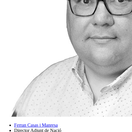
Ferran Casas i Manresa
Director Adjunt de Nació