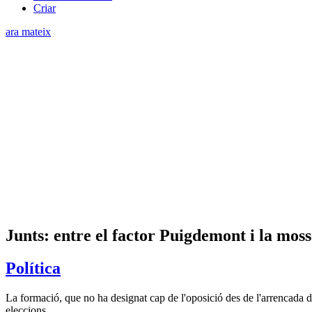
Criar
ara mateix
Junts: entre el factor Puigdemont i la mo
Política
La formació, que no ha designat cap de l'oposició des de l'arrencada de
eleccions