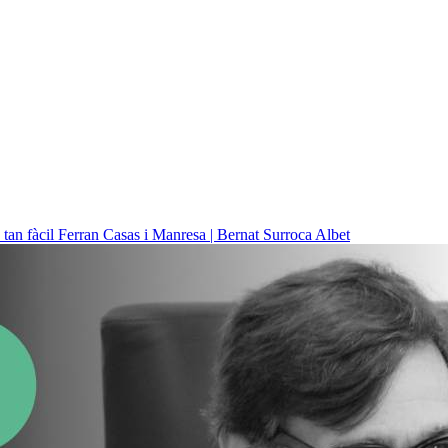
 tan fàcil
Ferran Casas i Manresa | Bernat Surroca Albet