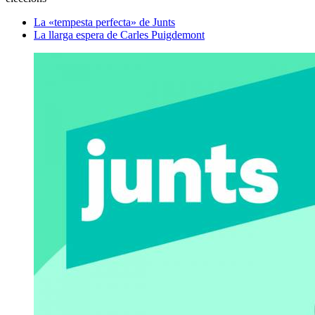
La «tempesta perfecta» de Junts
La llarga espera de Carles Puigdemont