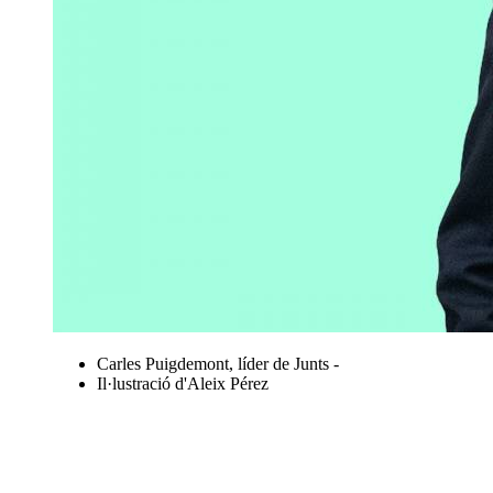
Carles Puigdemont, líder de Junts -
Il·lustració d'Aleix Pérez