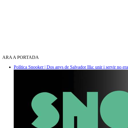
ARA A PORTADA
Política
Snooker | Dos anys de Salvador Illa: unir i servir no era