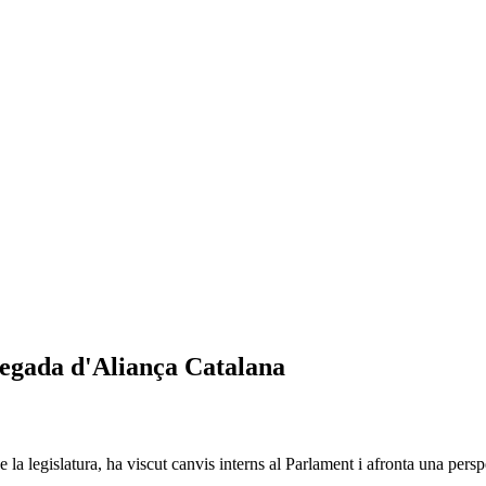
ssegada d'Aliança Catalana
 la legislatura, ha viscut canvis interns al Parlament i afronta una pers