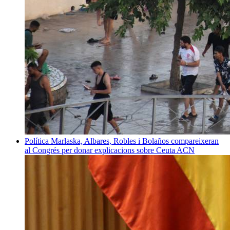
Política
Marlaska, Albares, Robles i Bolaños compareixeran
al Congrés per donar explicacions sobre Ceuta
ACN