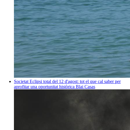
Societat
Eclipsi total del 12 d'agost: tot el que cal saber per
aprofitar una oportunitat històrica
Blai Casas