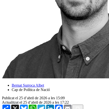
Bernat Surroca Albet
Cap de Política de Nació
Publicat el 25 d’abril de 2026 a les 15:09
Actualitzat el 25 d’abril de 2026 a les 17:22
Share
X
Bluesky
WhatsApp
Telegram
LinkedIn
Facebook
Email