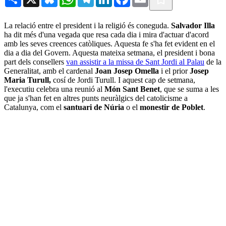
La relació entre el president i la religió és coneguda.
Salvador Illa
ha dit més d'una vegada que resa cada dia i mira d'actuar d'acord
amb les seves creences catòliques. Aquesta fe s'ha fet evident en el
dia a dia del Govern. Aquesta mateixa setmana, el president i bona
part dels consellers
van assistir a la missa de Sant Jordi al Palau
de la
Generalitat, amb el cardenal
Joan Josep Omella
i el prior
Josep
Maria Turull,
cosí de Jordi Turull. I aquest cap de setmana,
l'executiu celebra una reunió al
Món Sant Benet
, que se suma a les
que ja s'han fet en altres punts neuràlgics del catolicisme a
Catalunya, com el
santuari de Núria
o el
monestir de Poblet
.