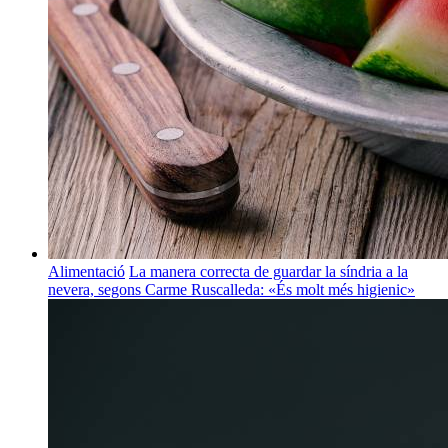
Alimentació
La manera correcta de guardar la síndria a la
nevera, segons Carme Ruscalleda: «És molt més higienic»