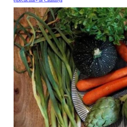
espectacular» de Catalunya