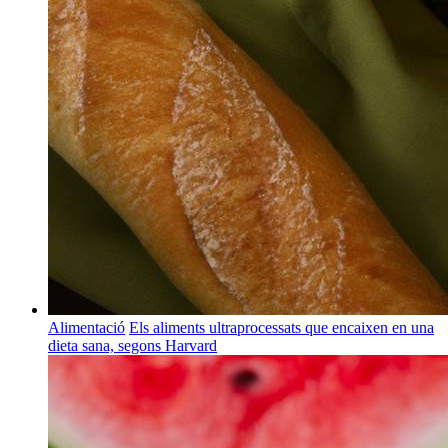
Alimentació
Els aliments ultraprocessats que encaixen en una
dieta sana, segons Harvard