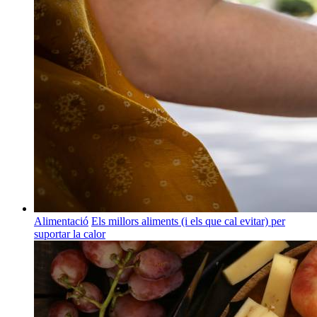
Alimentació
Els millors aliments (i els que cal evitar) per
suportar la calor