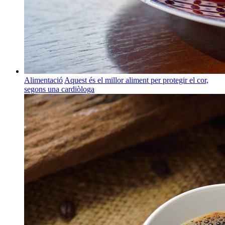
Alimentació
Aquest és el millor aliment per protegir el cor,
segons una cardiòloga