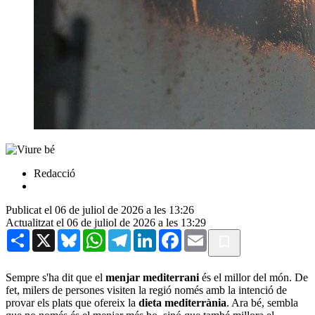
Redacció
Publicat el 06 de juliol de 2026 a les 13:26
Actualitzat el 06 de juliol de 2026 a les 13:29
Share
X
Bluesky
WhatsApp
Telegram
LinkedIn
Facebook
Email
Sempre s'ha dit que el
menjar mediterrani
és el millor del món. De
fet, milers de persones visiten la regió només amb la intenció de
provar els plats que ofereix la
dieta mediterrània
. Ara bé, sembla