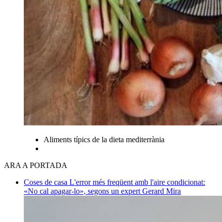
Aliments típics de la dieta mediterrània
ARA A PORTADA
Coses de casa
L'error més freqüent amb l'aire condicionat:
«No cal apagar-lo», segons un expert
Gerard Mira