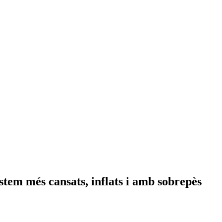
em més cansats, inflats i amb sobrepès