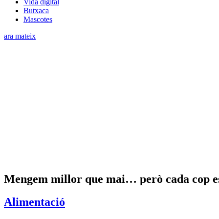
Vida digital
Butxaca
Mascotes
ara mateix
Mengem millor que mai… però cada cop est
Alimentació