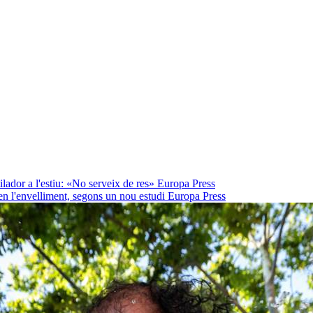
lador a l'estiu: «No serveix de res»
Europa Press
en l'envelliment, segons un nou estudi
Europa Press