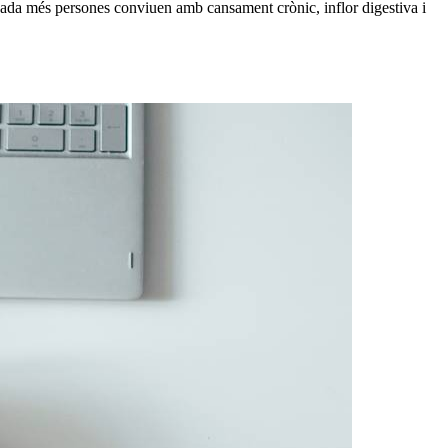
gada més persones conviuen amb cansament crònic, inflor digestiva i