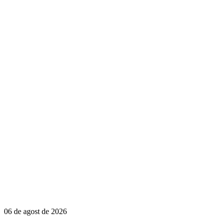
06 de agost de 2026