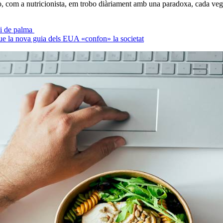
ò, com a nutricionista, em trobo diàriament amb una paradoxa, cada ve
oli de palma
 que la nova guia dels EUA «confon» la societat