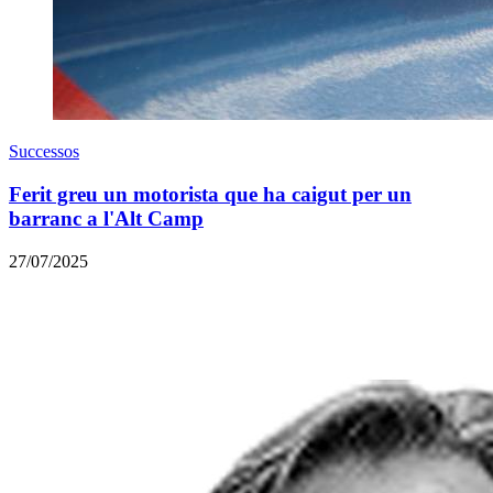
Successos
Ferit greu un motorista que ha caigut per un
barranc a l'Alt Camp
27/07/2025