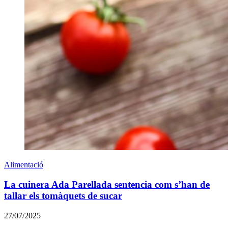
Alimentació
La cuinera Ada Parellada sentencia com s’han de
tallar els tomàquets de sucar
27/07/2025