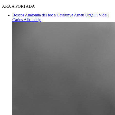
ARA A PORTADA
Boscos
Anatomia del foc a Catalunya
Arnau Urgell i Vidal |
Carlos Albaladejo