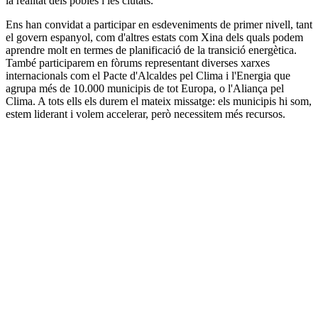
la realitat dels pobles i les ciutats.
Ens han convidat a participar en esdeveniments de primer nivell, tant
el govern espanyol, com d'altres estats com Xina dels quals podem
aprendre molt en termes de planificació de la transició energètica.
També participarem en fòrums representant diverses xarxes
internacionals com el Pacte d'Alcaldes pel Clima i l'Energia que
agrupa més de 10.000 municipis de tot Europa, o l'Aliança pel
Clima. A tots ells els durem el mateix missatge: els municipis hi som,
estem liderant i volem accelerar, però necessitem més recursos.