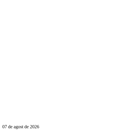
07 de agost de 2026