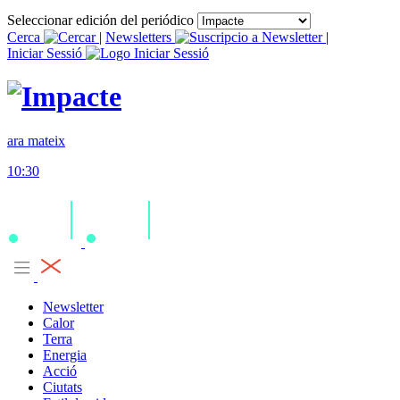
Seleccionar edición del periódico
Cerca
|
Newsletters
|
Iniciar Sessió
ara mateix
10:30
Newsletter
Calor
Terra
Energia
Acció
Ciutats