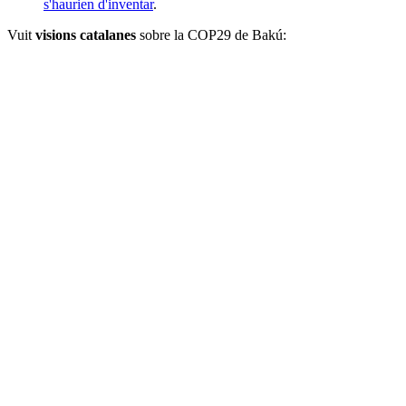
s'haurien d'inventar
.
Vuit
visions catalanes
sobre la COP29 de Bakú: