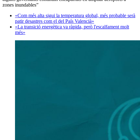
zones inundables”
«Com més alta sigui la temperatura global, més probable serà
patir desastres com el del País Valencià»
«La transició energètica va ràpida, però l'escalfament molt
més»