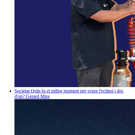
Societat
Quin és el millor moment per veure l'eclipsi i des
d'on?
Gerard Mira