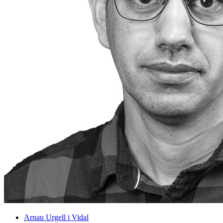
Arnau Urgell i Vidal