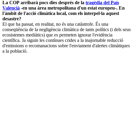
La COP arribarà pocs dies després de la
tragèdia del País
Valencià
-en una àrea metropolitana d'un estat europeu-. En
l'àmbit de l'acció climàtica local, com els interpel·la aquest
desastre?
El que ha passat, en realitat, no és una catàstrofe. És una
conseqüència de la negligència climàtica de tants polítics (i dels seus
ecosistemes mediàtics) que es permeten ignorar l'evidència
científica. Ja siguin les contínues crides a la inajornable reducció
d'emissions o recomanacions sobre l'enviament d'alertes climàtiques
a la població.