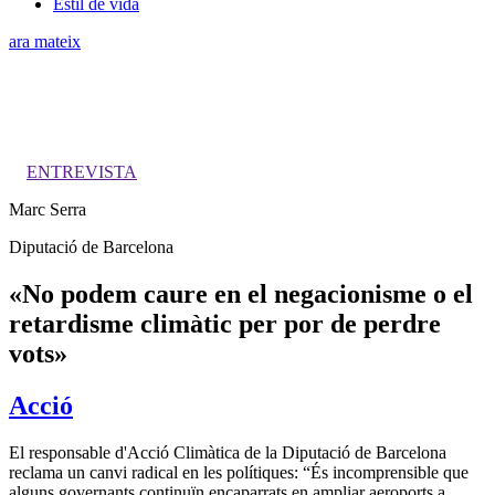
Estil de vida
ara mateix
ENTREVISTA
Marc Serra
Diputació de Barcelona
«No podem caure en el negacionisme o el
retardisme climàtic per por de perdre
vots»
Acció
El responsable d'Acció Climàtica de la Diputació de Barcelona
reclama un canvi radical en les polítiques: “És incomprensible que
alguns governants continuïn encaparrats en ampliar aeroports a