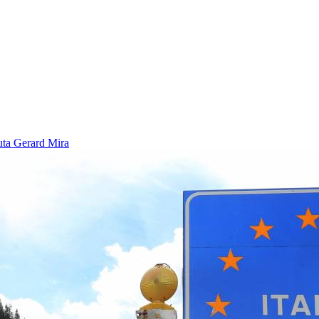
euta
Gerard Mira