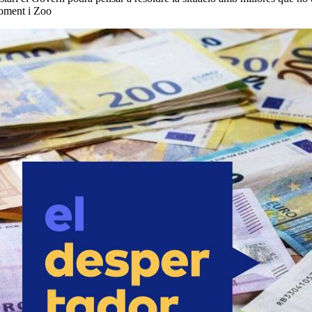
Foment i Zoo