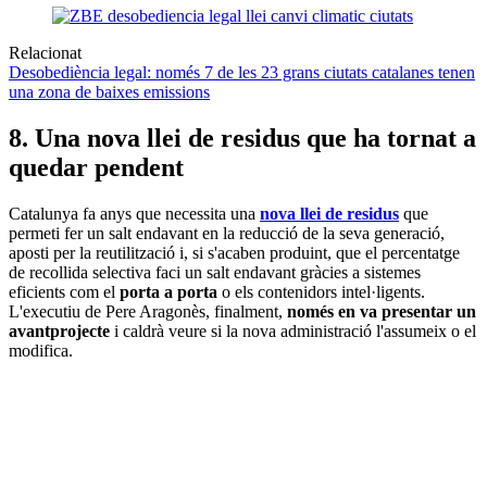
Relacionat
Desobediència legal: només 7 de les 23 grans ciutats catalanes tenen
una zona de baixes emissions
8. Una nova llei de residus que ha tornat a
quedar pendent
Catalunya fa anys que necessita una
nova llei de residus
que
permeti fer un salt endavant en la reducció de la seva generació,
aposti per la reutilització i, si s'acaben produint, que el percentatge
de recollida selectiva faci un salt endavant gràcies a sistemes
eficients com el
porta a porta
o els contenidors intel·ligents.
L'executiu de Pere Aragonès, finalment,
només en va presentar un
avantprojecte
i caldrà veure si la nova administració l'assumeix o el
modifica.