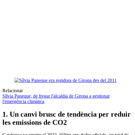
Relacionat
Sílvia Paneque, de fregar l'alcaldia de Girona a gestionar
l'emergència climàtica
1. Un canvi brusc de tendència per reduir
les emissions de CO2
Catalunya va emetre el 2022 -l'últim any dades oficials- un total de