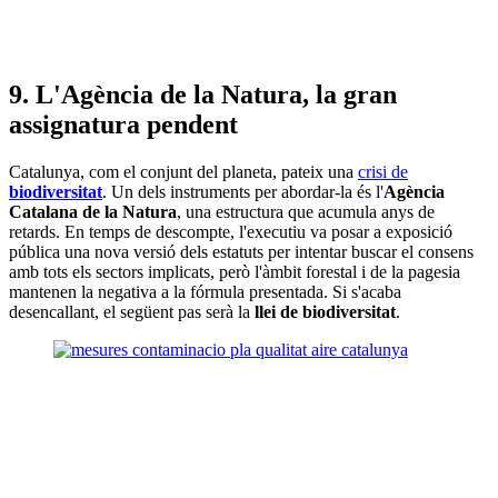
9. L'Agència de la Natura, la gran
assignatura pendent
Catalunya, com el conjunt del planeta, pateix una
crisi de
biodiversitat
. Un dels instruments per abordar-la és l'
Agència
Catalana de la Natura
, una estructura que acumula anys de
retards. En temps de descompte, l'executiu va posar a exposició
pública una nova versió dels estatuts per intentar buscar el consens
amb tots els sectors implicats, però l'àmbit forestal i de la pagesia
mantenen la negativa a la fórmula presentada. Si s'acaba
desencallant, el següent pas serà la
llei de biodiversitat
.