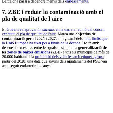
Barcelona passi a dependre menys dels
embassaments
.
7. ZBE i reduir la contaminació amb el
pla de qualitat de l'aire
El
Govern va aprovar
in extremis
en la darrera reunió del consell
executiu el pla de qualitat de l'aire
. Marca uns
objectius de
contaminació per al 2025 i 2027
, a mig camí dels
nous límits que
la Unió Europea ha fixat per a finals de la dècada
. Ho fa amb
desenes de mesures entre les quals destaquen la
generalització de
les
zones de baixes emissions
(ZBE) a tots els municipis de més de
20.000 habitants i la
prohibició dels vehicles amb etiqueta groga
a
partir del 2028, una data que alguns dels ajuntaments del PSC van
aconseguir endarrerir dos anys.