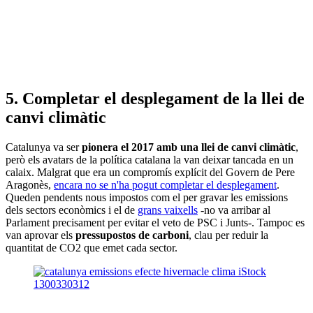
5. Completar el desplegament de la llei de
canvi climàtic
Catalunya va ser
pionera el 2017 amb una llei de canvi climàtic
,
però els avatars de la política catalana la van deixar tancada en un
calaix. Malgrat que era un compromís explícit del Govern de Pere
Aragonès,
encara no se n'ha pogut completar el desplegament
.
Queden pendents nous impostos com el per gravar les emissions
dels sectors econòmics i el de
grans vaixells
-no va arribar al
Parlament precisament per evitar el veto de PSC i Junts-. Tampoc es
van aprovar els
pressupostos de carboni
, clau per reduir la
quantitat de CO2 que emet cada sector.