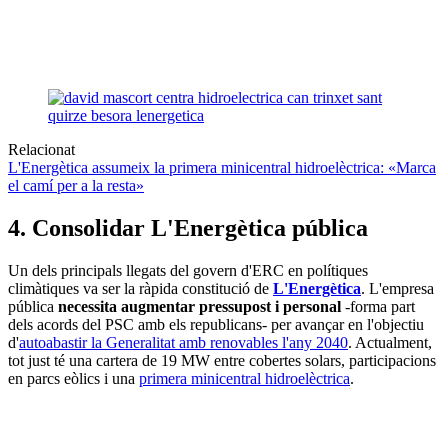
Relacionat
L'Energètica assumeix la primera minicentral hidroelèctrica: «Marca
el camí per a la resta»
4. Consolidar L'Energètica pública
Un dels principals llegats del govern d'ERC en polítiques
climàtiques va ser la ràpida constitució de
L'Energètica
. L'empresa
pública
necessita augmentar pressupost i personal
-forma part
dels acords del PSC amb els republicans- per avançar en l'objectiu
d'
autoabastir la Generalitat amb renovables l'any 2040
. Actualment,
tot just té una cartera de 19 MW entre cobertes solars, participacions
en parcs eòlics i una
primera minicentral hidroelèctrica
.