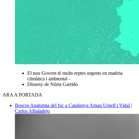
El nou Govern té molts reptes urgents en matèria
climàtica i ambiental -
Disseny de Núria Garrido
ARA A PORTADA
Boscos
Anatomia del foc a Catalunya
Arnau Urgell i Vidal |
Carlos Albaladejo