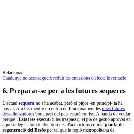
Relacionat
Catalunya no aconsegueix reduir les emissions d'efecte hivernacle
6. Preparar-se per a les futures sequeres
L'actual
sequera
no s'ha acabat, però el pitjor -en principi- ja ha
passat. Ara bé, mentre no entrin en funcionament les
dues futures
dessalinitzadores
bona part del país estarà en risc. A banda de vetllar
perquè l'
Estat les executi
(i les traspassi), el pla de gestió aprovat en
aquesta legislatura inclou desenes d'actuacions com la
planta de
regeneració del Besòs
per tal que la regió metropolitana de