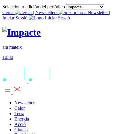
Seleccionar edición del periódico
Cerca
|
Newsletters
|
Iniciar Sessió
ara mateix
10:30
Newsletter
Calor
Terra
Energia
Acció
Ciutats