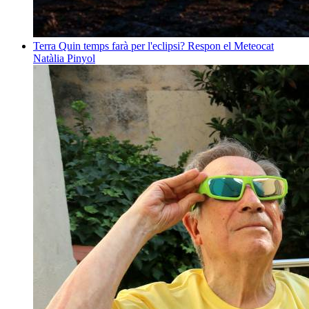
Terra
Quin temps farà per l'eclipsi? Respon el Meteocat
Natàlia Pinyol