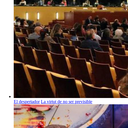
El despertador
La virtut de no ser previsible