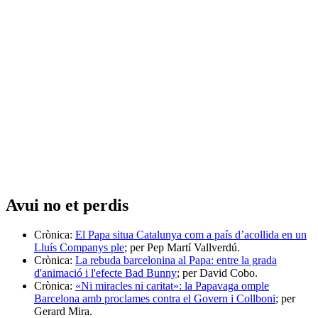
Avui no et perdis
Crònica:
El Papa situa Catalunya com a país d’acollida en un
Lluís Companys ple
; per Pep Martí Vallverdú.
Crònica:
La rebuda barcelonina al Papa: entre la grada
d'animació i l'efecte Bad Bunny
; per David Cobo.
Crònica:
«Ni miracles ni caritat»: la Papavaga omple
Barcelona amb proclames contra el Govern i Collboni
; per
Gerard Mira.