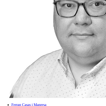
Ferran Casas i Manresa