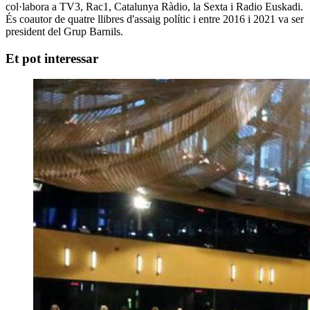
col·labora a TV3, Rac1, Catalunya Ràdio, la Sexta i Radio Euskadi.
És coautor de quatre llibres d'assaig polític i entre 2016 i 2021 va ser
president del Grup Barnils.
Et pot interessar