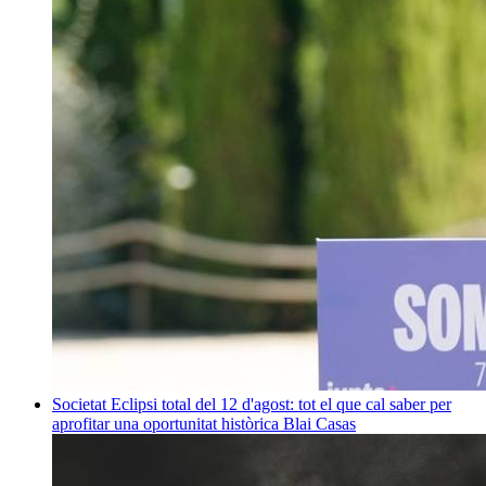
Societat
Eclipsi total del 12 d'agost: tot el que cal saber per
aprofitar una oportunitat històrica
Blai Casas