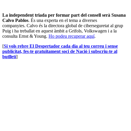
La independent triada per formar part del consell serà Susana
Calvo Pablos
. És una experta en el tema a diverses
companyies. Calvo és la directora global de ciberseguretat al grup
Puig i ha treballat en aquest àmbit a Grifols, Volkswagen i a la
consulta Ernst & Young.
Ho podeu recuperar aquí
.
[
Si vols rebre El Despertador cada dia al teu correu i sense
publicitat, fes-te gratuïtament soci de Nació i subscriu-te al
butlletí
]