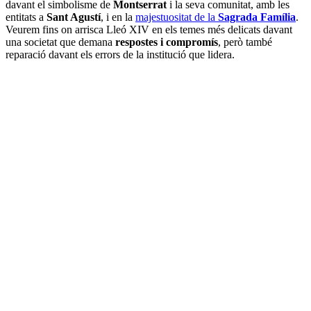
davant el simbolisme de
Montserrat
i la seva comunitat, amb les
entitats a
Sant Agustí
, i en la
majestuositat de la
Sagrada Família
.
Veurem fins on arrisca Lleó XIV en els temes més delicats davant
una societat que demana
respostes i compromís
, però també
reparació davant els errors de la institució que lidera.