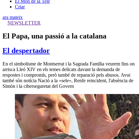
El Món de la Tele
Criar
ara mateix
NEWSLETTER
El Papa, una passió a la catalana
El despertador
En el simbolisme de Montserrat i la Sagrada Família veurem fins on
arrisca Lleó XIV en els temes delicats davant la demanda de
respostes i compromís, però també de reparació pels abusos. Avui
també són notícia Nació a la «sele», Renfe reincident, l'absència de
Simón i la ciberseguretat del Govern