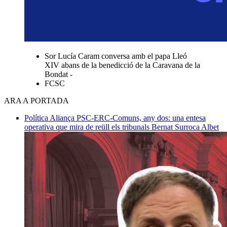
Sor Lucía Caram conversa amb el papa Lleó
XIV abans de la benedicció de la Caravana de la
Bondat -
FCSC
ARA A PORTADA
Política
Aliança PSC-ERC-Comuns, any dos: una entesa
operativa que mira de reüll els tribunals
Bernat Surroca Albet