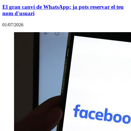
El gran canvi de WhatsApp: ja pots reservar el teu
nom d'usuari
01/07/2026