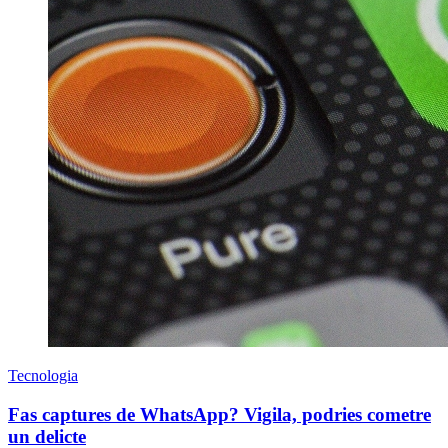
Tecnologia
Fas captures de WhatsApp? Vigila, podries cometre
un delicte