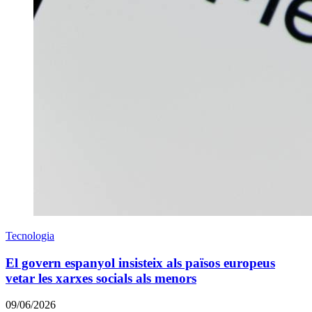
Tecnologia
El govern espanyol insisteix als països europeus
vetar les xarxes socials als menors
09/06/2026