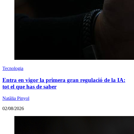
Tecnologia
Entra en vigor la primera gran regulació de la IA:
tot el que has de saber
Natàlia Pinyol
02/08/2026