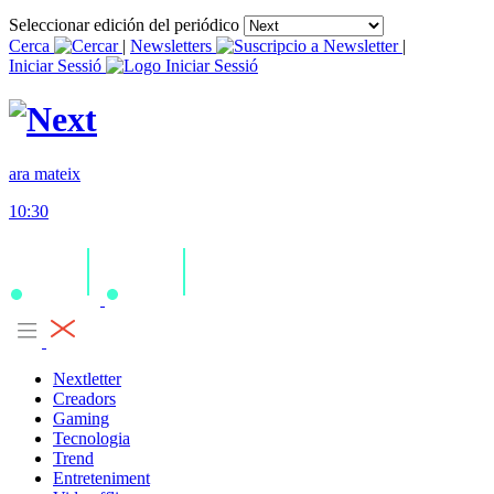
Seleccionar edición del periódico
Cerca
|
Newsletters
|
Iniciar Sessió
ara mateix
10:30
Nextletter
Creadors
Gaming
Tecnologia
Trend
Entreteniment