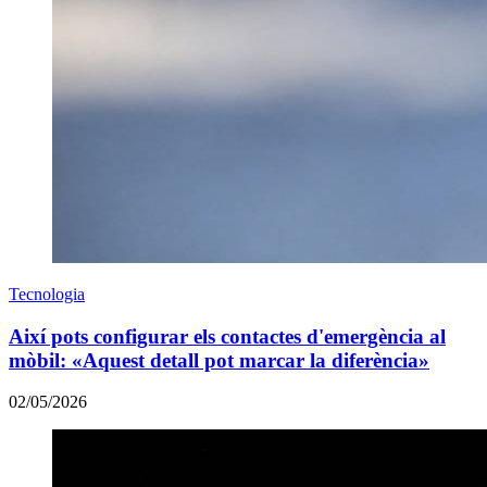
Tecnologia
Així pots configurar els contactes d'emergència al
mòbil: «Aquest detall pot marcar la diferència»
02/05/2026