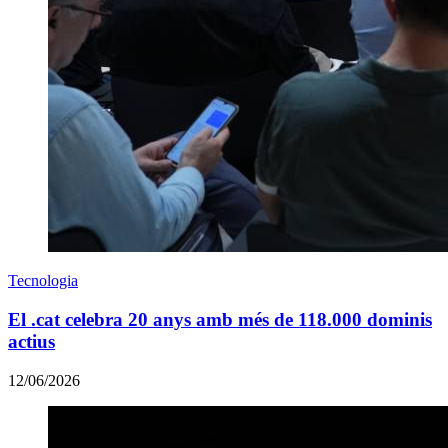
Tecnologia
El .cat celebra 20 anys amb més de 118.000 dominis
actius
12/06/2026