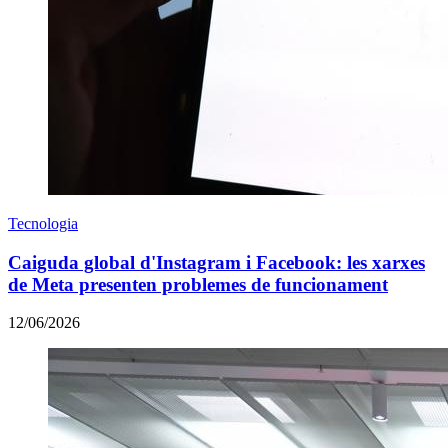
Tecnologia
Caiguda global d'Instagram i Facebook: les xarxes
de Meta presenten problemes de funcionament
12/06/2026