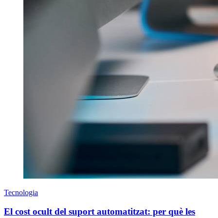
Tecnologia
El cost ocult del suport automatitzat: per què les