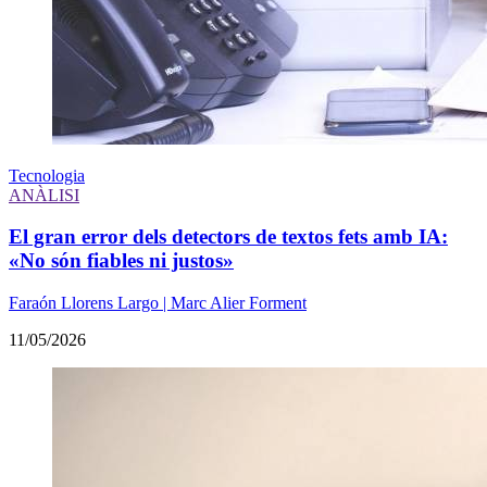
Tecnologia
ANÀLISI
El gran error dels detectors de textos fets amb IA:
«No són fiables ni justos»
Faraón Llorens Largo | Marc Alier Forment
11/05/2026