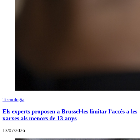
Tecnologia
Els experts proposen a Brussel·les limitar l’accés a les
xarxes als menors de 13 anys
13/07/2026