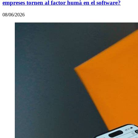
empreses tornen al factor humà en el software?
08/06/2026