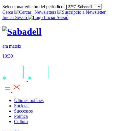
Seleccionar edición del periódico
Cerca
|
Newsletters
|
Iniciar Sessió
ara mateix
10:30
Últimes notícies
Societat
Successos
Política
Cultura