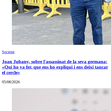
Societat
Joan Jubany, sobre l'assassinat de la seva germana:
«Qui ho va fer, que ens ho expliqui i ens deixi tancar
el cercle»
05/08/2026