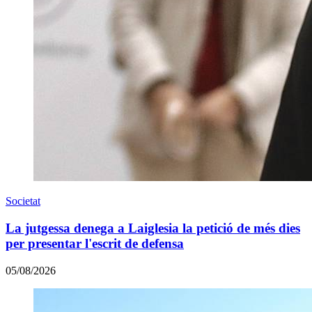
Societat
La jutgessa denega a Laiglesia la petició de més dies
per presentar l'escrit de defensa
05/08/2026