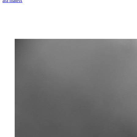
ara mateix