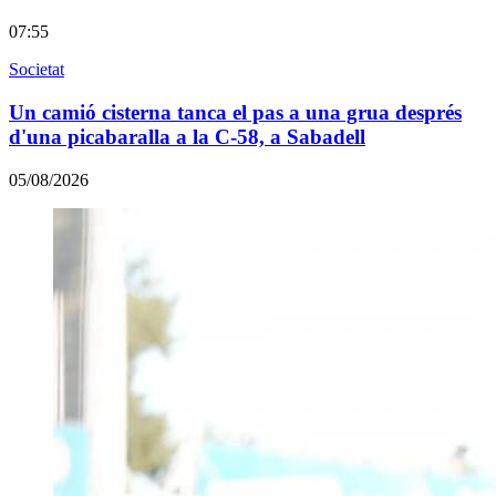
07:55
Societat
Un camió cisterna tanca el pas a una grua després
d'una picabaralla a la C-58, a Sabadell
05/08/2026