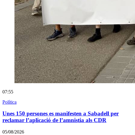
07:55
Política
Unes 150 persones es manifesten a Sabadell per
reclamar l’aplicació de l’amnistia als CDR
05/08/2026