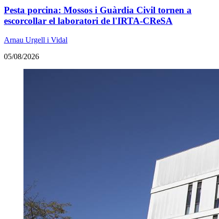
Pesta porcina: Mossos i Guàrdia Civil tornen a
escorcollar el laboratori de l'IRTA-CReSA
Arnau Urgell i Vidal
05/08/2026