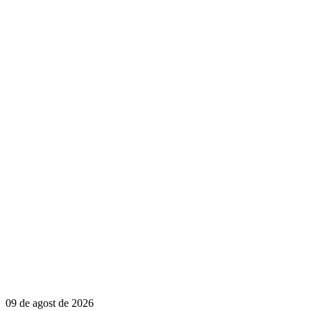
09 de agost de 2026