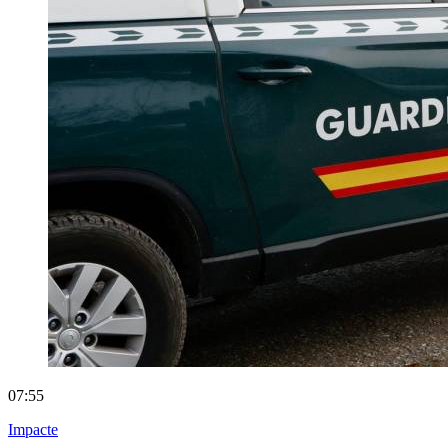
07:55
Impacte