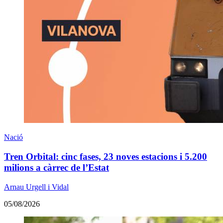
Nació
Tren Orbital: cinc fases, 23 noves estacions i 5.200
milions a càrrec de l’Estat
Arnau Urgell i Vidal
05/08/2026