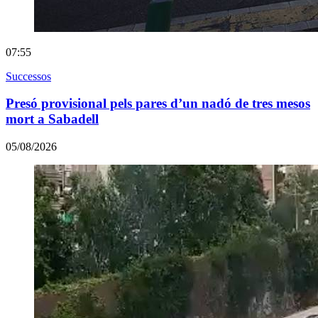
07:55
Successos
Presó provisional pels pares d’un nadó de tres mesos
mort a Sabadell
05/08/2026