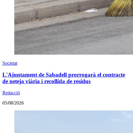
Societat
L'Ajuntament de Sabadell prorrogarà el contracte
de neteja viària i recollida de residus
Redacció
05/08/2026