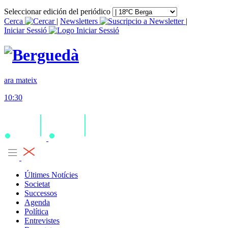
Seleccionar edición del periódico
Cerca
|
Newsletters
|
Iniciar Sessió
ara mateix
10:30
Últimes Notícies
Societat
Successos
Agenda
Política
Entrevistes