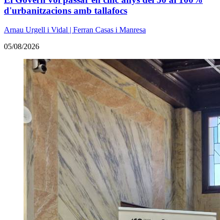
d'urbanitzacions amb tallafocs
Arnau Urgell i Vidal | Ferran Casas i Manresa
05/08/2026