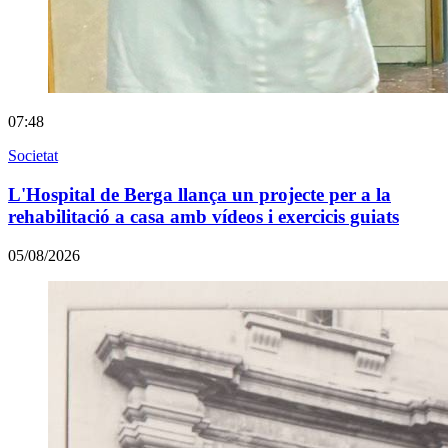
07:48
Societat
L'Hospital de Berga llança un projecte per a la
rehabilitació a casa amb vídeos i exercicis guiats
05/08/2026