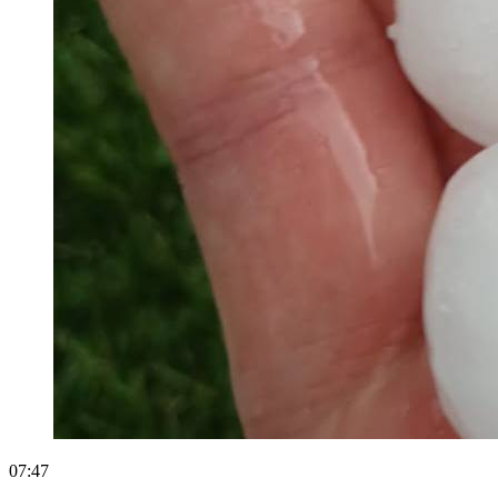
07:47