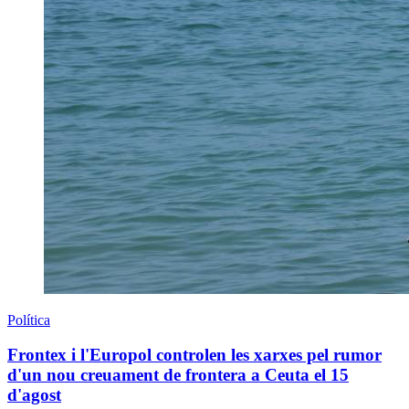
Política
Frontex i l'Europol controlen les xarxes pel rumor
d'un nou creuament de frontera a Ceuta el 15
d'agost