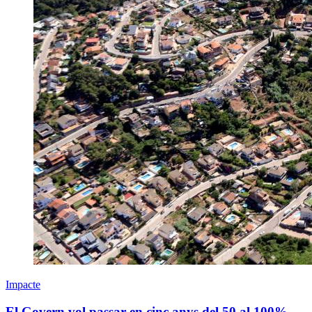
Impacte
El Govern vol passar en cinc anys del 50 al 100%