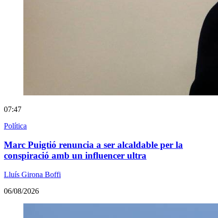
07:47
Política
Marc Puigtió renuncia a ser alcaldable per la
conspiració amb un influencer ultra
Lluís Girona Boffi
06/08/2026