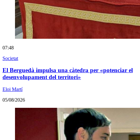
07:48
Societat
El Berguedà impulsa una càtedra per «potenciar el
desenvolupament del territori»
Eloi Martí
05/08/2026