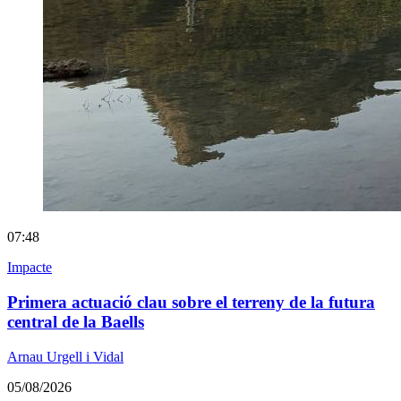
07:48
Impacte
Primera actuació clau sobre el terreny de la futura
central de la Baells
Arnau Urgell i Vidal
05/08/2026