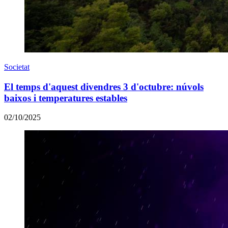
Societat
El temps d'aquest divendres 3 d'octubre: núvols
baixos i temperatures estables
02/10/2025