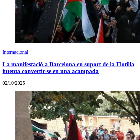
Internacional
La manifestació a Barcelona en suport de la Flotilla
intenta convertir-se en una acampada
02/10/2025