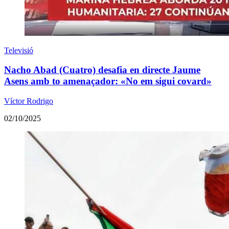
Televisió
Nacho Abad (Cuatro) desafia en directe Jaume
Asens amb to amenaçador: «No em sigui covard»
Víctor Rodrigo
02/10/2025