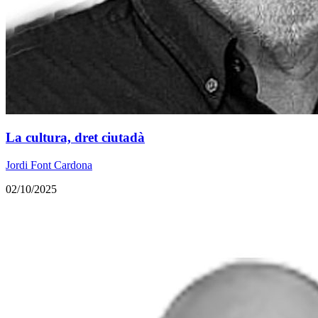
La cultura, dret ciutadà
Jordi Font Cardona
02/10/2025