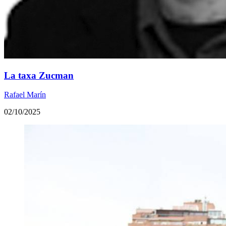
La taxa Zucman
Rafael Marín
02/10/2025