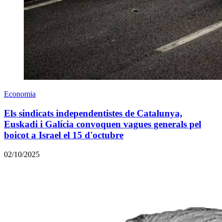
Economia
Els sindicats independentistes de Catalunya,
Euskadi i Galícia convoquen vagues generals pel
boicot a Israel el 15 d'octubre
02/10/2025