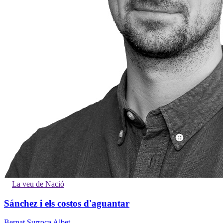
La veu de Nació
Sánchez i els costos d'aguantar
Bernat Surroca Albet