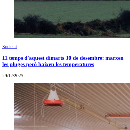
Societat
El temps d'aquest dimarts 30 de desembre: marxen
les pluges però baixen les temperatures
29/12/2025