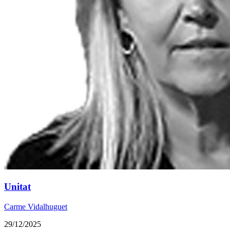
Unitat
Carme Vidalhuguet
29/12/2025