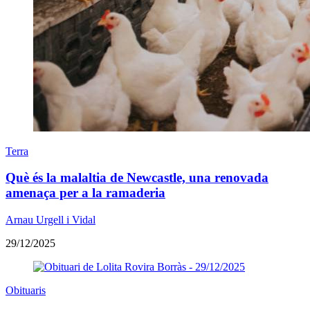
Terra
Què és la malaltia de Newcastle, una renovada
amenaça per a la ramaderia
Arnau Urgell i Vidal
29/12/2025
Obituaris