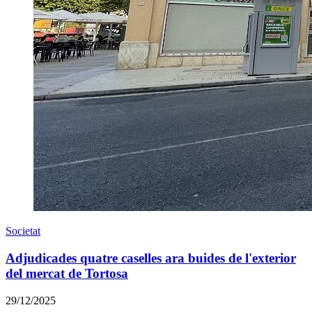
Societat
Adjudicades quatre caselles ara buides de l'exterior
del mercat de Tortosa
29/12/2025