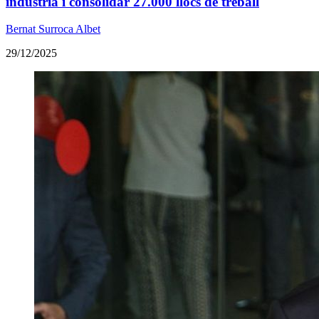
indústria i consolidar 27.000 llocs de treball
Bernat Surroca Albet
29/12/2025