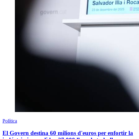
Política
El Govern destina 60 milions d'euros per enfortir la