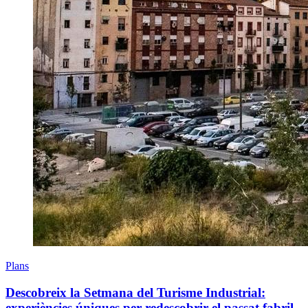
Plans
Descobreix la Setmana del Turisme Industrial:
experiències úniques per redescobrir el passat fabril