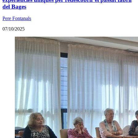
del Bages
Pere Fontanals
07/10/2025