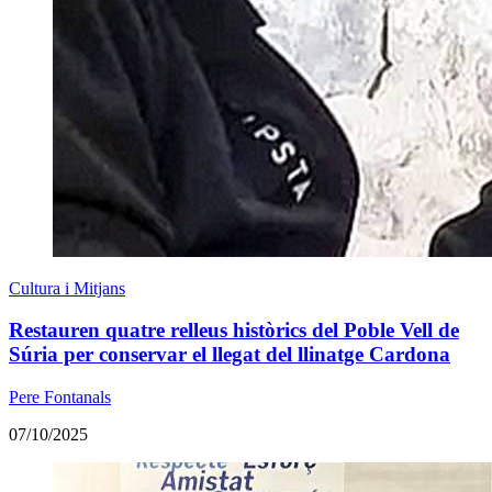
Cultura i Mitjans
Restauren quatre relleus històrics del Poble Vell de
Súria per conservar el llegat del llinatge Cardona
Pere Fontanals
07/10/2025