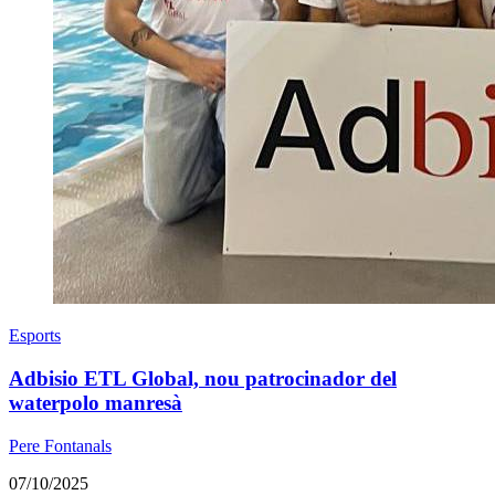
Esports
Adbisio ETL Global, nou patrocinador del
waterpolo manresà
Pere Fontanals
07/10/2025