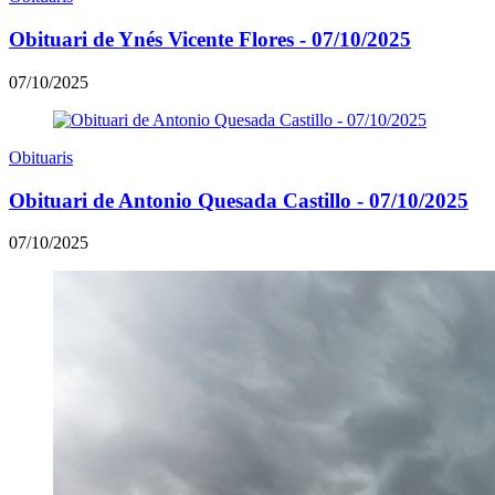
Obituari de Ynés Vicente Flores - 07/10/2025
07/10/2025
Obituaris
Obituari de Antonio Quesada Castillo - 07/10/2025
07/10/2025