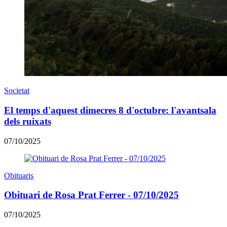
Societat
El temps d'aquest dimecres 8 d'octubre: l'avantsala
dels ruixats
07/10/2025
Obituaris
Obituari de Rosa Prat Ferrer - 07/10/2025
07/10/2025