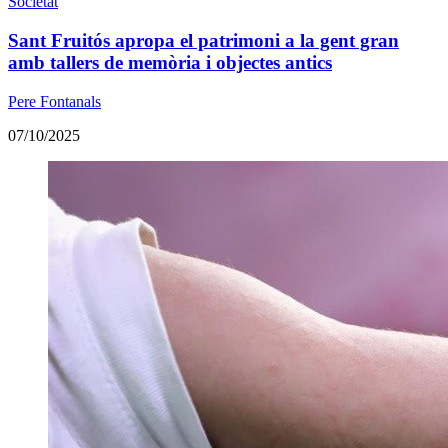
Societat
Sant Fruitós apropa el patrimoni a la gent gran
amb tallers de memòria i objectes antics
Pere Fontanals
07/10/2025