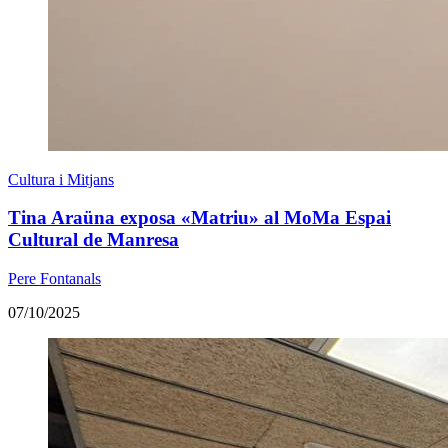
Cultura i Mitjans
Tina Araüna exposa «Matriu» al MoMa Espai
Cultural de Manresa
Pere Fontanals
07/10/2025