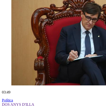
03:49
Política
DOS ANYS D'ILLA