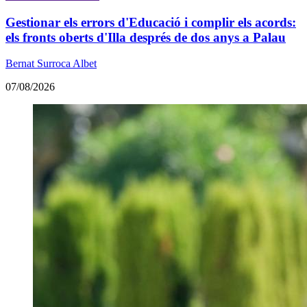
Gestionar els errors d'Educació i complir els acords:
els fronts oberts d'Illa després de dos anys a Palau
Bernat Surroca Albet
07/08/2026