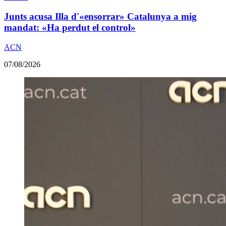
Junts acusa Illa d'«ensorrar» Catalunya a mig
mandat: «Ha perdut el control»
ACN
07/08/2026