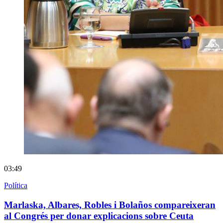
03:49
Política
Marlaska, Albares, Robles i Bolaños compareixeran
al Congrés per donar explicacions sobre Ceuta