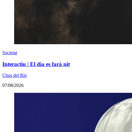
Societat
Interactiu | El dia es farà nit
Chus del Río
07/08/2026