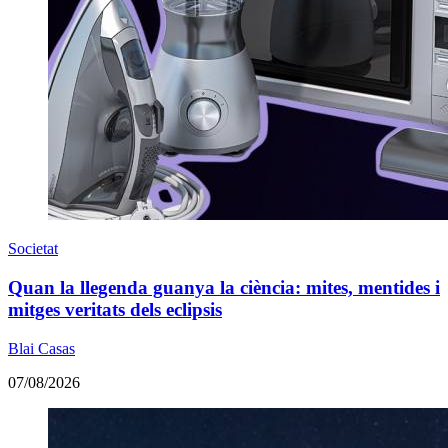
Societat
Quan la llegenda guanya la ciència: mites, mentides i
mitges veritats dels eclipsis
Blai Casas
07/08/2026