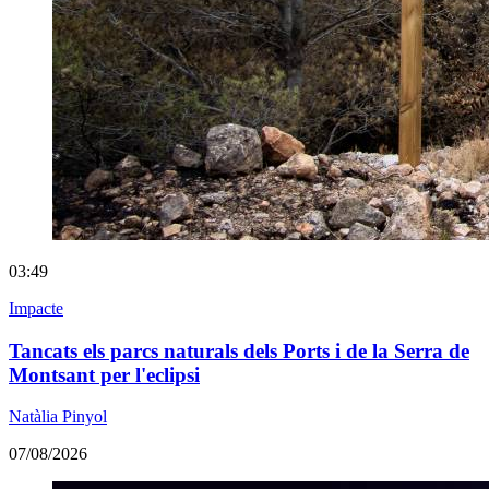
03:49
Impacte
Tancats els parcs naturals dels Ports i de la Serra de
Montsant per l'eclipsi
Natàlia Pinyol
07/08/2026