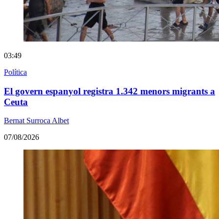
03:49
Política
El govern espanyol registra 1.342 menors migrants a
Ceuta
Bernat Surroca Albet
07/08/2026