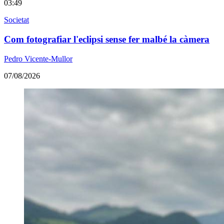
03:49
Societat
Com fotografiar l'eclipsi sense fer malbé la càmera
Pedro Vicente-Mullor
07/08/2026