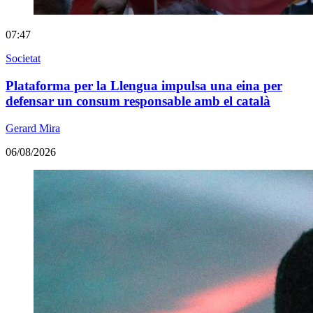
07:47
Societat
Plataforma per la Llengua impulsa una eina per
defensar un consum responsable amb el català
Gerard Mira
06/08/2026