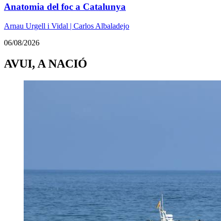
Anatomia del foc a Catalunya
Arnau Urgell i Vidal | Carlos Albaladejo
06/08/2026
AVUI, A NACIÓ