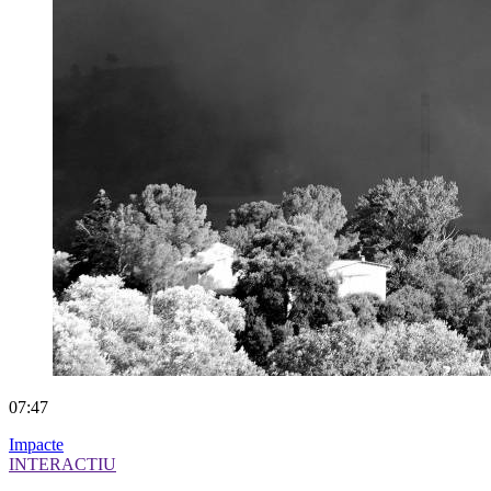
07:47
Impacte
INTERACTIU