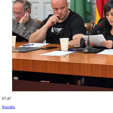
07:47
Ripollès