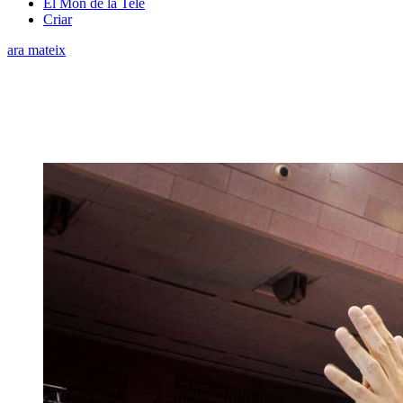
El Món de la Tele
Criar
ara mateix