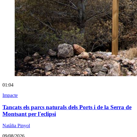
01:04
Impacte
Tancats els parcs naturals dels Ports i de la Serra de
Montsant per l'eclipsi
Natàlia Pinyol
09/08/2026