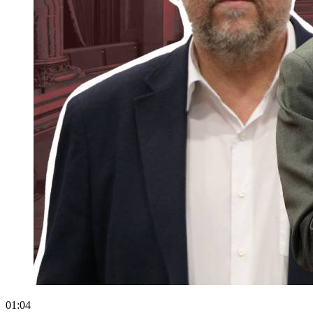
01:04