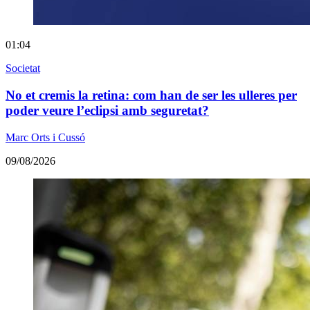
01:04
Societat
No et cremis la retina: com han de ser les ulleres per
poder veure l’eclipsi amb seguretat?
Marc Orts i Cussó
09/08/2026