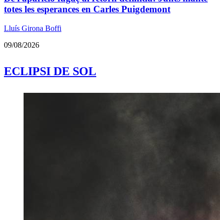
totes les esperances en Carles Puigdemont
Lluís Girona Boffi
09/08/2026
ECLIPSI DE SOL