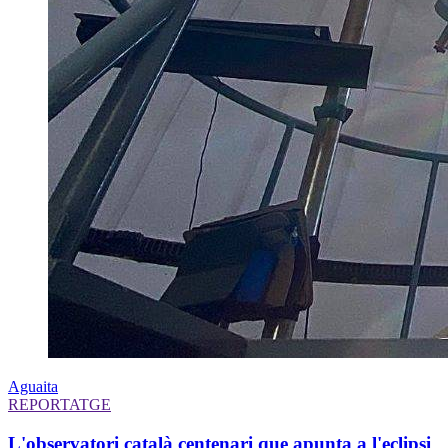
Aguaita
REPORTATGE
L'observatori català centenari que apunta a l'eclipsi