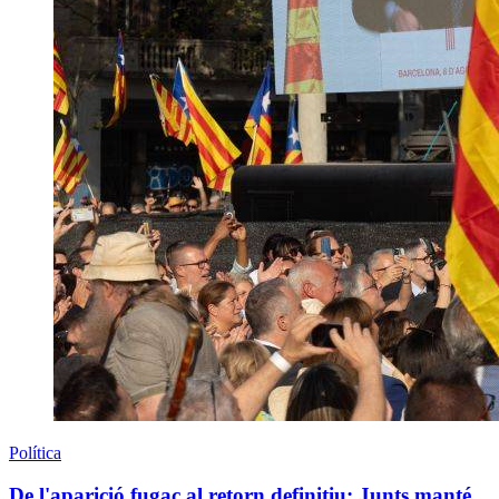
Política
De l'aparició fugaç al retorn definitiu: Junts manté