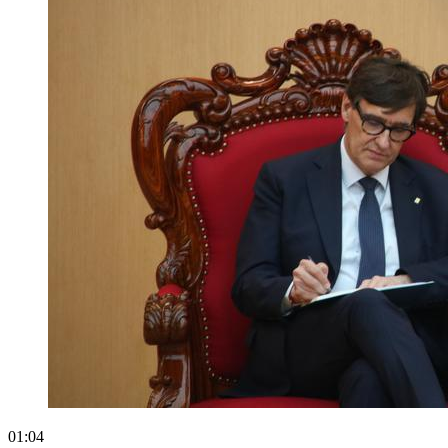
01:04