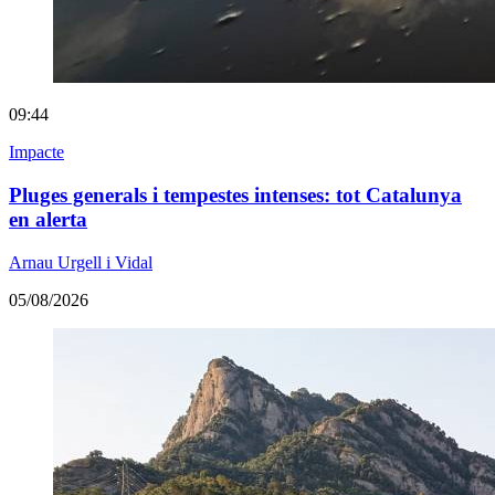
09:44
Impacte
Pluges generals i tempestes intenses: tot Catalunya
en alerta
Arnau Urgell i Vidal
05/08/2026