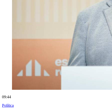
09:44
Política