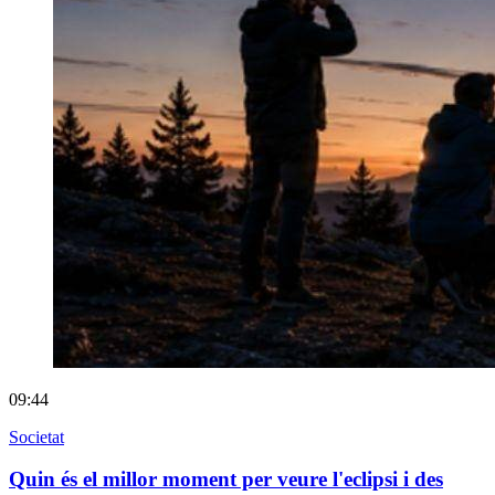
09:44
Societat
Quin és el millor moment per veure l'eclipsi i des