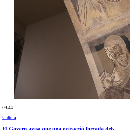
09:44
Cultura
El Govern avisa que una extracció forçada dels