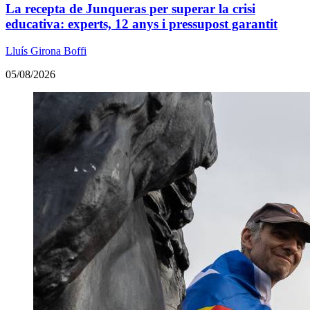
La recepta de Junqueras per superar la crisi
educativa: experts, 12 anys i pressupost garantit
Lluís Girona Boffi
05/08/2026