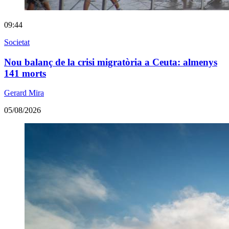
09:44
Societat
Nou balanç de la crisi migratòria a Ceuta: almenys
141 morts
Gerard Mira
05/08/2026