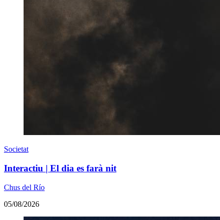
Societat
Interactiu | El dia es farà nit
Chus del Río
05/08/2026