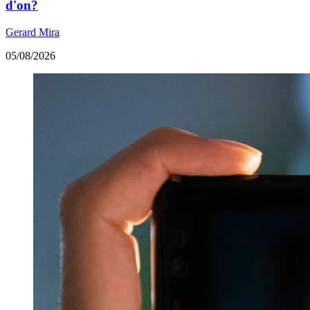
d'on?
Gerard Mira
05/08/2026