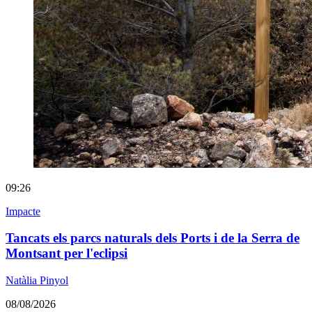
09:26
Impacte
Tancats els parcs naturals dels Ports i de la Serra de
Montsant per l'eclipsi
Natàlia Pinyol
08/08/2026