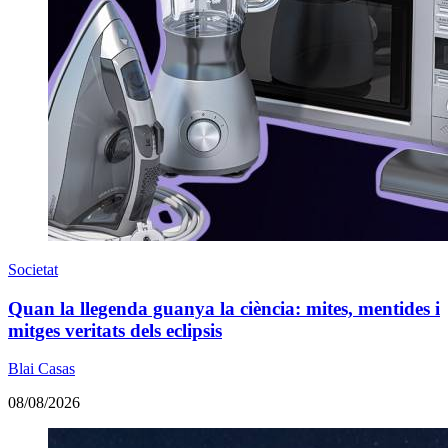
Societat
Quan la llegenda guanya la ciència: mites, mentides i
mitges veritats dels eclipsis
Blai Casas
08/08/2026