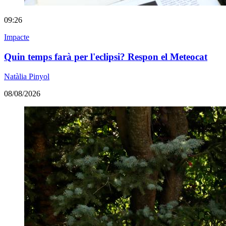
09:26
Impacte
Quin temps farà per l'eclipsi? Respon el Meteocat
Natàlia Pinyol
08/08/2026