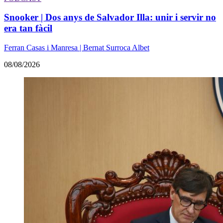
Snooker | Dos anys de Salvador Illa: unir i servir no
era tan fàcil
Ferran Casas i Manresa | Bernat Surroca Albet
08/08/2026