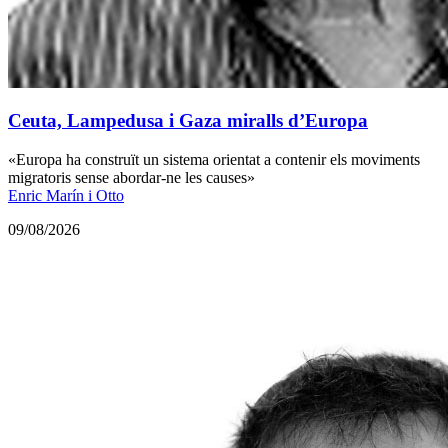
Ceuta, Lampedusa i Gaza miralls d’Europa
«Europa ha construït un sistema orientat a contenir els moviments
migratoris sense abordar-ne les causes»
Enric Marín i Otto
09/08/2026