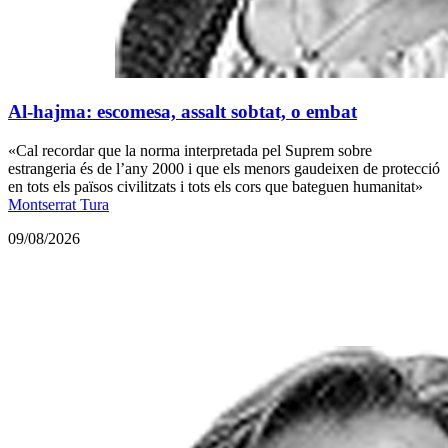
Al-hajma: escomesa, assalt sobtat, o embat
«Cal recordar que la norma interpretada pel Suprem sobre
estrangeria és de l’any 2000 i que els menors gaudeixen de protecció
en tots els països civilitzats i tots els cors que bateguen humanitat»
Montserrat Tura
09/08/2026