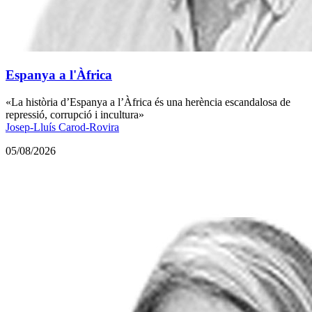
Espanya a l'Àfrica
«La història d’Espanya a l’Àfrica és una herència escandalosa de
repressió, corrupció i incultura»
Josep-Lluís Carod-Rovira
05/08/2026