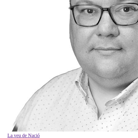
La veu de Nació