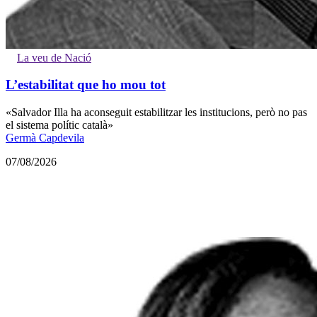
La veu de Nació
L’estabilitat que ho mou tot
«Salvador Illa ha aconseguit estabilitzar les institucions, però no pas
el sistema polític català»
Germà Capdevila
07/08/2026