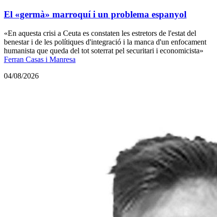
El «germà» marroquí i un problema espanyol
«En aquesta crisi a Ceuta es constaten les estretors de l'estat del
benestar i de les polítiques d'integració i la manca d'un enfocament
humanista que queda del tot soterrat pel securitari i economicista»
Ferran Casas i Manresa
04/08/2026