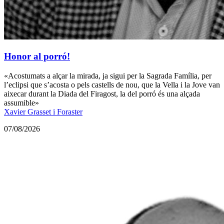
Honor al porró!
«Acostumats a alçar la mirada, ja sigui per la Sagrada Família, per
l’eclipsi que s’acosta o pels castells de nou, que la Vella i la Jove van
aixecar durant la Diada del Firagost, la del porró és una alçada
assumible»
Xavier Grasset i Foraster
07/08/2026