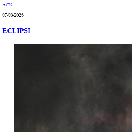
ACN
07/08/2026
ECLIPSI