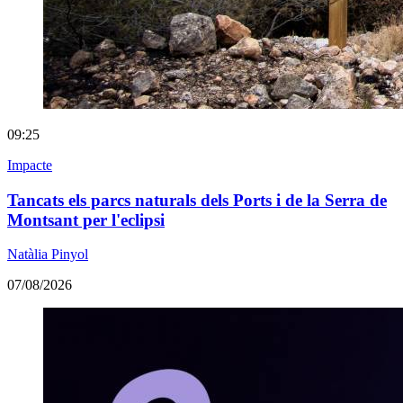
09:25
Impacte
Tancats els parcs naturals dels Ports i de la Serra de
Montsant per l'eclipsi
Natàlia Pinyol
07/08/2026