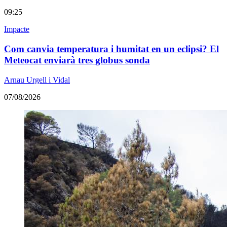
09:25
Impacte
Com canvia temperatura i humitat en un eclipsi? El
Meteocat enviarà tres globus sonda
Arnau Urgell i Vidal
07/08/2026