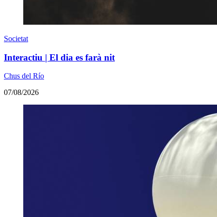
Societat
Interactiu | El dia es farà nit
Chus del Río
07/08/2026