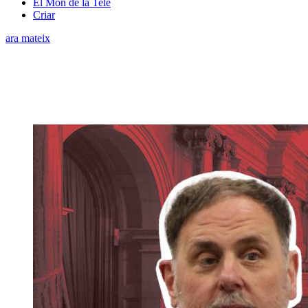
El Món de la Tele
Criar
ara mateix