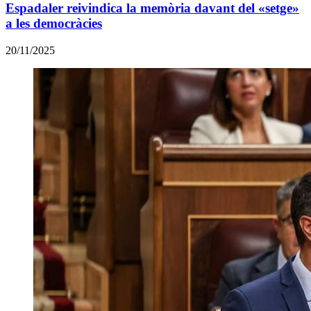
Espadaler reivindica la memòria davant del «setge»
a les democràcies
20/11/2025