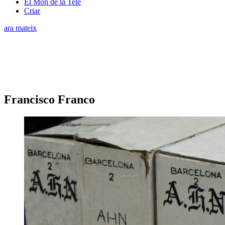
El Món de la Tele
Criar
ara mateix
Francisco Franco