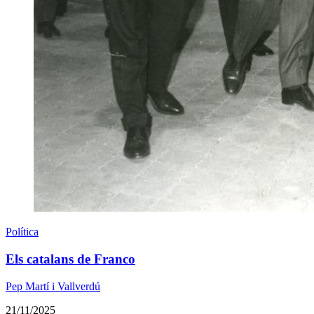
Política
Els catalans de Franco
Pep Martí i Vallverdú
21/11/2025