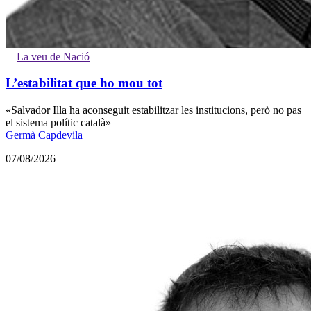
La veu de Nació
L’estabilitat que ho mou tot
«Salvador Illa ha aconseguit estabilitzar les institucions, però no pas
el sistema polític català»
Germà Capdevila
07/08/2026