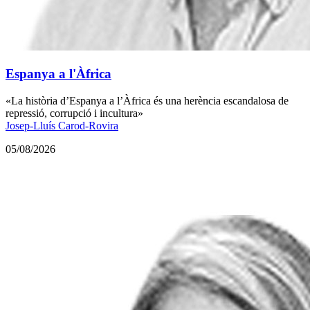
Espanya a l'Àfrica
«La història d’Espanya a l’Àfrica és una herència escandalosa de
repressió, corrupció i incultura»
Josep-Lluís Carod-Rovira
05/08/2026