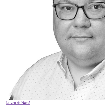
La veu de Nació