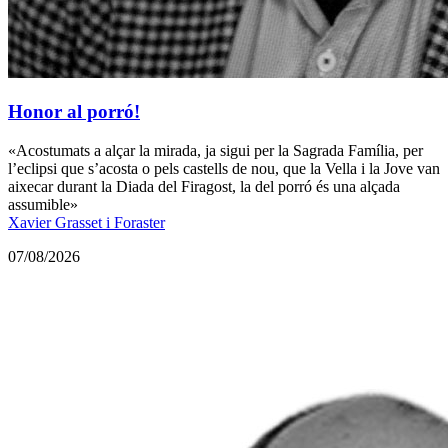
Honor al porró!
«Acostumats a alçar la mirada, ja sigui per la Sagrada Família, per
l’eclipsi que s’acosta o pels castells de nou, que la Vella i la Jove van
aixecar durant la Diada del Firagost, la del porró és una alçada
assumible»
Xavier Grasset i Foraster
07/08/2026