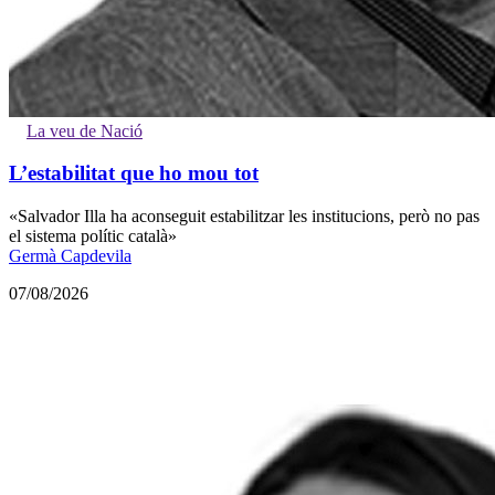
La veu de Nació
L’estabilitat que ho mou tot
«Salvador Illa ha aconseguit estabilitzar les institucions, però no pas
el sistema polític català»
Germà Capdevila
07/08/2026