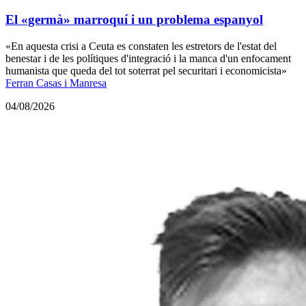
El «germà» marroquí i un problema espanyol
«En aquesta crisi a Ceuta es constaten les estretors de l'estat del
benestar i de les polítiques d'integració i la manca d'un enfocament
humanista que queda del tot soterrat pel securitari i economicista»
Ferran Casas i Manresa
04/08/2026