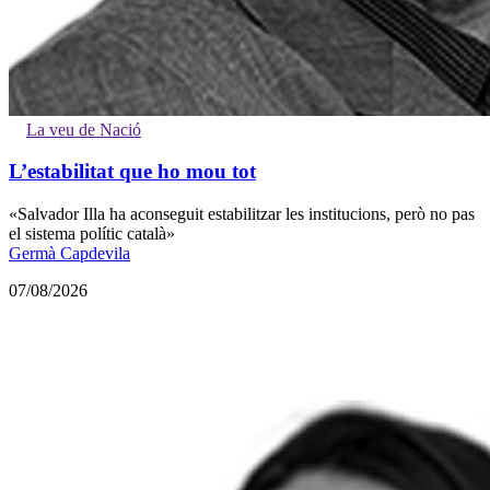
La veu de Nació
L’estabilitat que ho mou tot
«Salvador Illa ha aconseguit estabilitzar les institucions, però no pas
el sistema polític català»
Germà Capdevila
07/08/2026