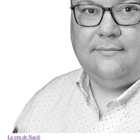
La veu de Nació