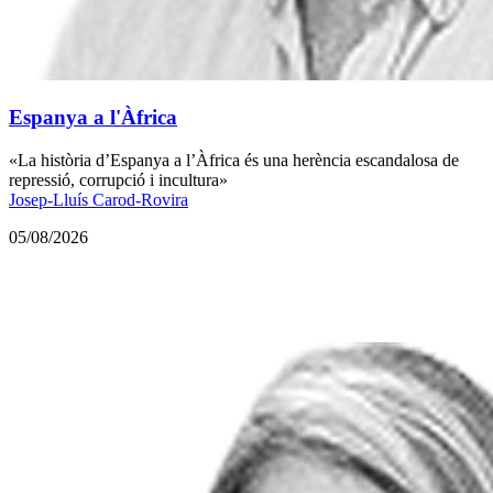
Espanya a l'Àfrica
«La història d’Espanya a l’Àfrica és una herència escandalosa de
repressió, corrupció i incultura»
Josep-Lluís Carod-Rovira
05/08/2026