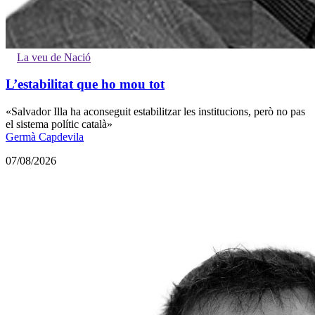
La veu de Nació
L’estabilitat que ho mou tot
«Salvador Illa ha aconseguit estabilitzar les institucions, però no pas
el sistema polític català»
Germà Capdevila
07/08/2026