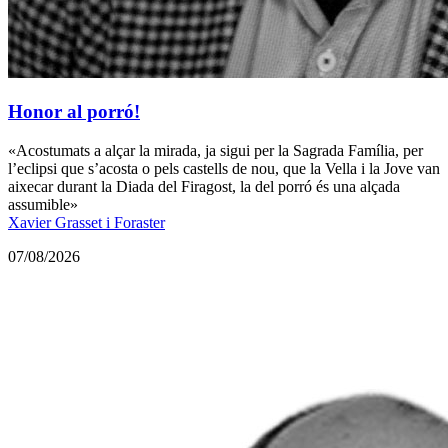
Honor al porró!
«Acostumats a alçar la mirada, ja sigui per la Sagrada Família, per
l’eclipsi que s’acosta o pels castells de nou, que la Vella i la Jove van
aixecar durant la Diada del Firagost, la del porró és una alçada
assumible»
Xavier Grasset i Foraster
07/08/2026