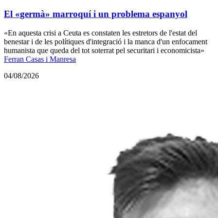
El «germà» marroquí i un problema espanyol
«En aquesta crisi a Ceuta es constaten les estretors de l'estat del
benestar i de les polítiques d'integració i la manca d'un enfocament
humanista que queda del tot soterrat pel securitari i economicista»
Ferran Casas i Manresa
04/08/2026