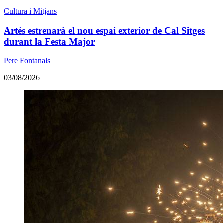
Cultura i Mitjans
Artés estrenarà el nou espai exterior de Cal Sitges
durant la Festa Major
Pere Fontanals
03/08/2026