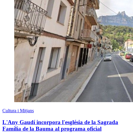
Cultura i Mitjans
L'Any Gaudí incorpora l'església de la Sagrada
Família de la Bauma al programa oficial