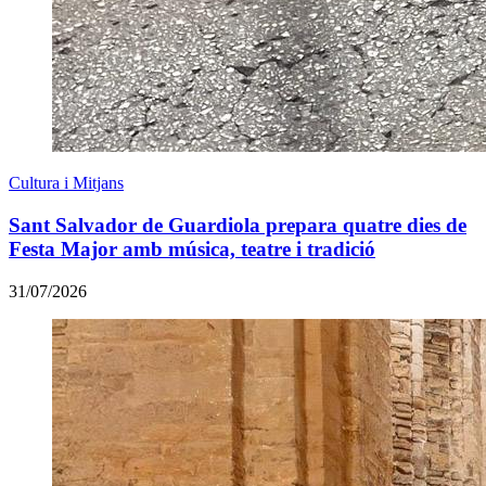
Cultura i Mitjans
Sant Salvador de Guardiola prepara quatre dies de
Festa Major amb música, teatre i tradició
31/07/2026