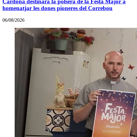
Cardona destinarà la polsera de la Festa Major a
homenatjar les dones pioneres del Correbou
06/08/2026