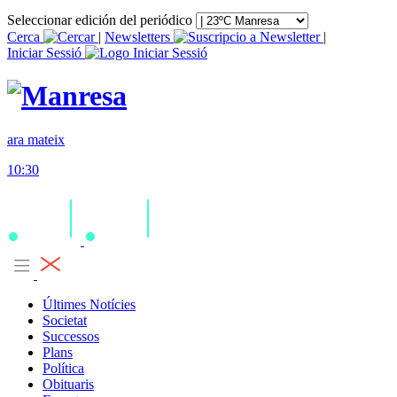
Seleccionar edición del periódico
Cerca
|
Newsletters
|
Iniciar Sessió
ara mateix
10:30
Últimes Notícies
Societat
Successos
Plans
Política
Obituaris