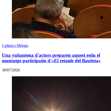
Cultura i Mitjans
Una vuitantena d'actors preparen aquest estiu el
muntatge participatiu d'«El retaule del flautista»
30/07/2026