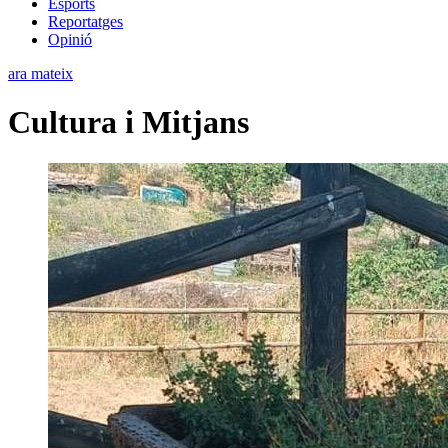
Esports
Reportatges
Opinió
ara mateix
Cultura i Mitjans