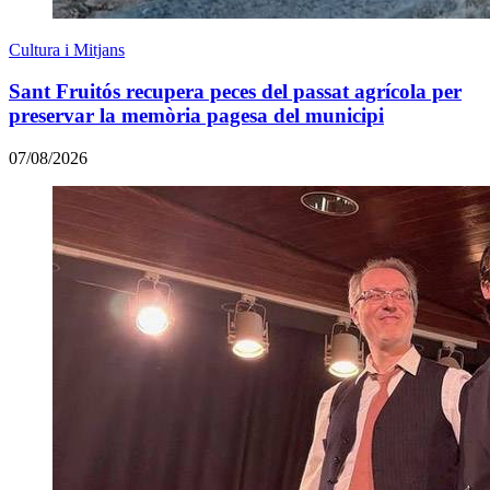
Cultura i Mitjans
Sant Fruitós recupera peces del passat agrícola per
preservar la memòria pagesa del municipi
07/08/2026