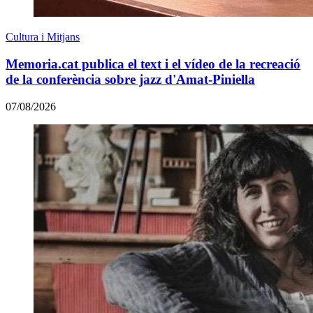
Cultura i Mitjans
Memoria.cat publica el text i el vídeo de la recreació
de la conferència sobre jazz d'Amat-Piniella
07/08/2026