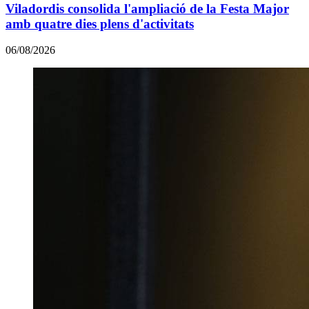
Viladordis consolida l'ampliació de la Festa Major
amb quatre dies plens d'activitats
06/08/2026