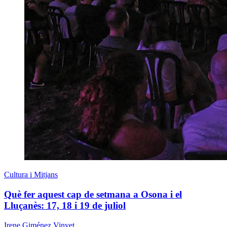
Cultura i Mitjans
Què fer aquest cap de setmana a Osona i el
Lluçanès: 17, 18 i 19 de juliol
Irene Giménez Vinyet