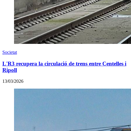
Societat
L'R3 recupera la circulació de trens entre Centelles i
Ripoll
13/03/2026