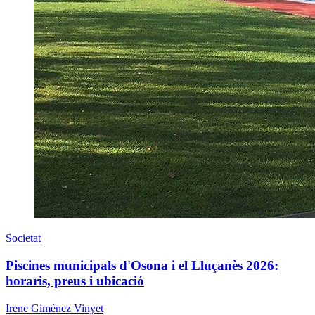
Societat
Piscines municipals d'Osona i el Lluçanès 2026:
horaris, preus i ubicació
Irene Giménez Vinyet