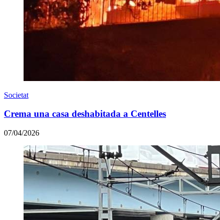
Societat
Crema una casa deshabitada a Centelles
07/04/2026