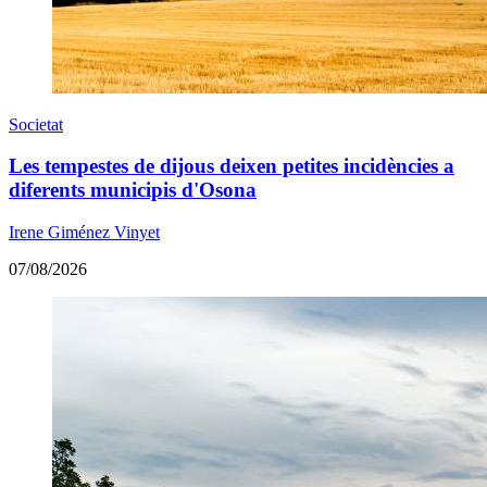
Societat
Les tempestes de dijous deixen petites incidències a
diferents municipis d'Osona
Irene Giménez Vinyet
07/08/2026