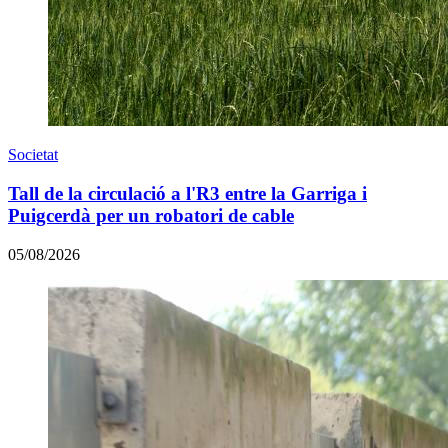
Societat
Tall de la circulació a l'R3 entre la Garriga i
Puigcerdà per un robatori de cable
05/08/2026