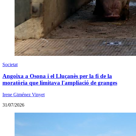
Societat
Angoixa a Osona i el Lluçanès per la fi de la
moratòria que limitava l'ampliació de granges
Irene Giménez Vinyet
31/07/2026