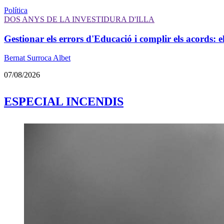
Política
DOS ANYS DE LA INVESTIDURA D'ILLA
Gestionar els errors d'Educació i complir els acords: e
Bernat Surroca Albet
07/08/2026
ESPECIAL INCENDIS