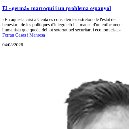
El «germà» marroquí i un problema espanyol
«En aquesta crisi a Ceuta es constaten les estretors de l'estat del
benestar i de les polítiques d'integració i la manca d'un enfocament
humanista que queda del tot soterrat pel securitari i economicista»
Ferran Casas i Manresa
04/08/2026