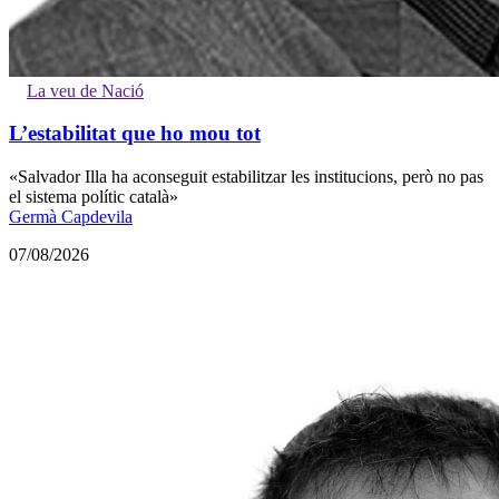
La veu de Nació
L’estabilitat que ho mou tot
«Salvador Illa ha aconseguit estabilitzar les institucions, però no pas
el sistema polític català»
Germà Capdevila
07/08/2026