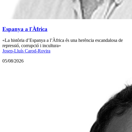
Espanya a l'Àfrica
«La història d’Espanya a l’Àfrica és una herència escandalosa de
repressió, corrupció i incultura»
Josep-Lluís Carod-Rovira
05/08/2026