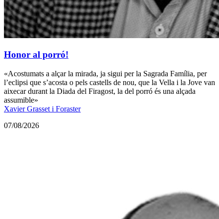
Honor al porró!
«Acostumats a alçar la mirada, ja sigui per la Sagrada Família, per
l’eclipsi que s’acosta o pels castells de nou, que la Vella i la Jove van
aixecar durant la Diada del Firagost, la del porró és una alçada
assumible»
Xavier Grasset i Foraster
07/08/2026