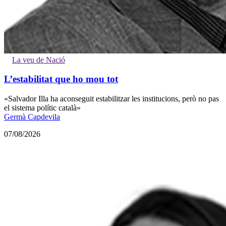
La veu de Nació
L’estabilitat que ho mou tot
«Salvador Illa ha aconseguit estabilitzar les institucions, però no pas
el sistema polític català»
Germà Capdevila
07/08/2026