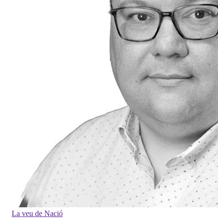
La veu de Nació