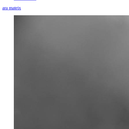
ara mateix