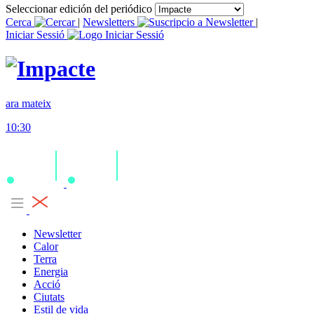
Seleccionar edición del periódico
Cerca
|
Newsletters
|
Iniciar Sessió
ara mateix
10:30
Newsletter
Calor
Terra
Energia
Acció
Ciutats
Estil de vida