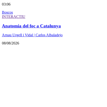
03:06
Boscos
INTERACTIU
Anatomia del foc a Catalunya
Arnau Urgell i Vidal | Carlos Albaladejo
08/08/2026