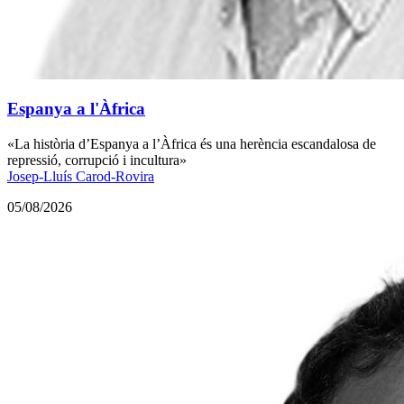
Espanya a l'Àfrica
«La història d’Espanya a l’Àfrica és una herència escandalosa de
repressió, corrupció i incultura»
Josep-Lluís Carod-Rovira
05/08/2026