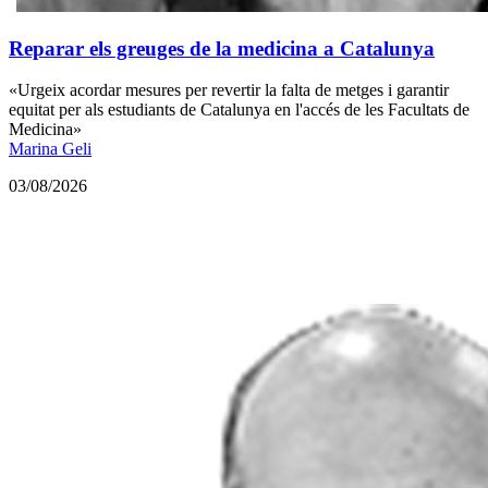
Reparar els greuges de la medicina a Catalunya
«Urgeix acordar mesures per revertir la falta de metges i garantir
equitat per als estudiants de Catalunya en l'accés de les Facultats de
Medicina»
Marina Geli
03/08/2026