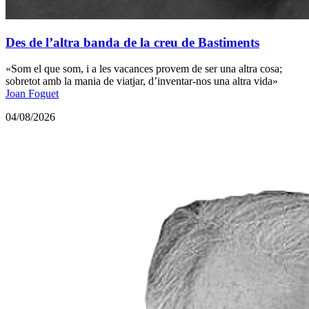
Des de l’altra banda de la creu de Bastiments
«Som el que som, i a les vacances provem de ser una altra cosa;
sobretot amb la mania de viatjar, d’inventar-nos una altra vida»
Joan Foguet
04/08/2026