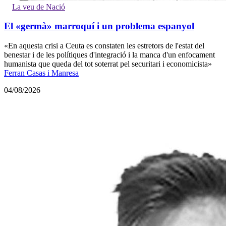
La veu de Nació
El «germà» marroquí i un problema espanyol
«En aquesta crisi a Ceuta es constaten les estretors de l'estat del
benestar i de les polítiques d'integració i la manca d'un enfocament
humanista que queda del tot soterrat pel securitari i economicista»
Ferran Casas i Manresa
04/08/2026