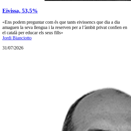
Eivissa, 53,5%
«Ens podem preguntar com és que tants eivissencs que dia a dia
amaguen la seva llengua i la reserven per a l’àmbit privat confien en
el català per educar els seus fills»
Jordi Bianciotto
31/07/2026