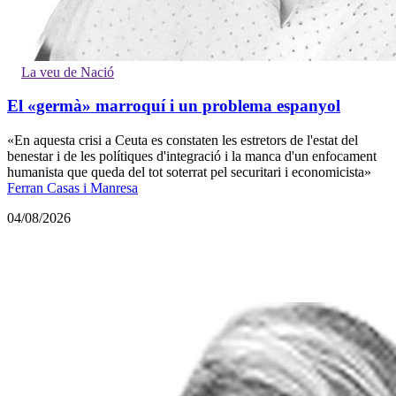
La veu de Nació
El «germà» marroquí i un problema espanyol
«En aquesta crisi a Ceuta es constaten les estretors de l'estat del
benestar i de les polítiques d'integració i la manca d'un enfocament
humanista que queda del tot soterrat pel securitari i economicista»
Ferran Casas i Manresa
04/08/2026