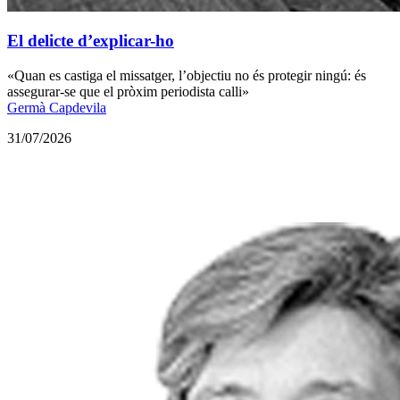
El delicte d’explicar-ho
«Quan es castiga el missatger, l’objectiu no és protegir ningú: és
assegurar-se que el pròxim periodista calli»
Germà Capdevila
31/07/2026