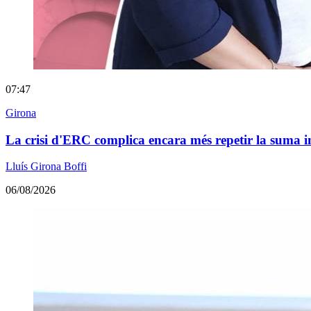
07:47
Girona
La crisi d'ERC complica encara més repetir la suma 
Lluís Girona Boffi
06/08/2026