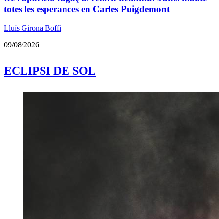
totes les esperances en Carles Puigdemont
Lluís Girona Boffi
09/08/2026
ECLIPSI DE SOL