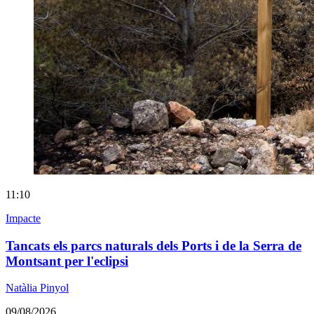
11:10
Impacte
Tancats els parcs naturals dels Ports i de la Serra de
Montsant per l'eclipsi
Natàlia Pinyol
09/08/2026