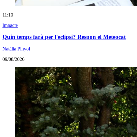
11:10
Impacte
Quin temps farà per l'eclipsi? Respon el Meteocat
Natàlia Pinyol
09/08/2026