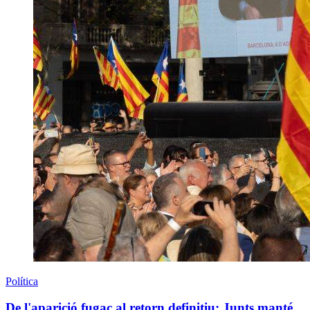
Política
De l'aparició fugaç al retorn definitiu: Junts manté