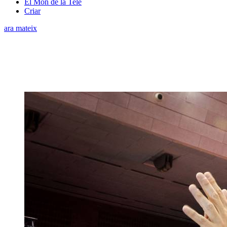
El Món de la Tele
Criar
ara mateix