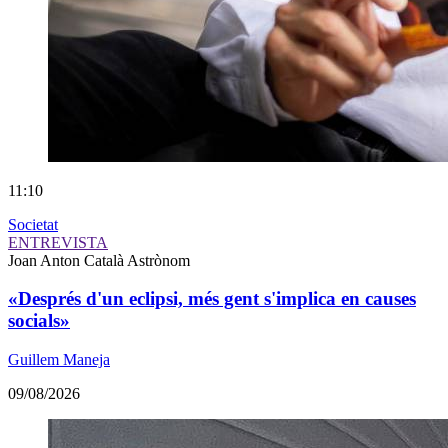
11:10
Societat
ENTREVISTA
Joan Anton Català
Astrònom
«Després d'un eclipsi, més gent s'implica en causes
socials»
Guillem Maneja
09/08/2026