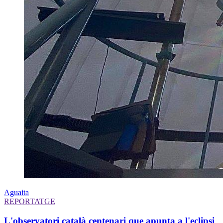
Aguaita
REPORTATGE
L'observatori català centenari que apunta a l'eclipsi