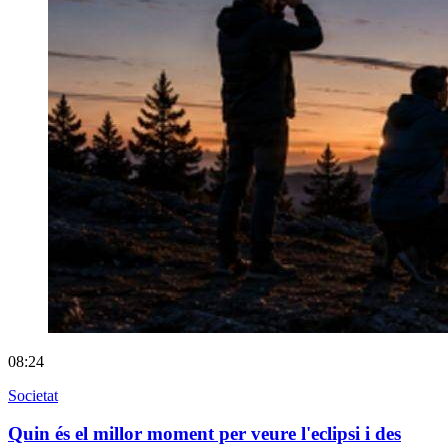
08:24
Societat
Quin és el millor moment per veure l'eclipsi i des