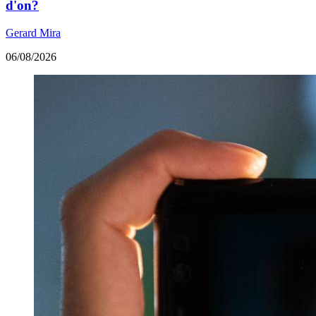
d'on?
Gerard Mira
06/08/2026