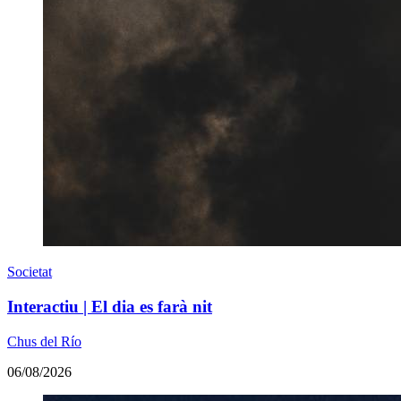
Societat
Interactiu | El dia es farà nit
Chus del Río
06/08/2026