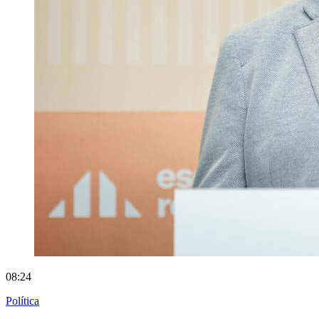
08:24
Política