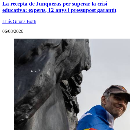
La recepta de Junqueras per superar la crisi
educativa: experts, 12 anys i pressupost garantit
Lluís Girona Boffi
06/08/2026