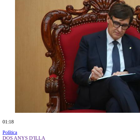
01:18
Política
DOS ANYS D'ILLA