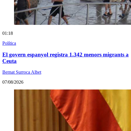
01:18
Política
El govern espanyol registra 1.342 menors migrants a
Ceuta
Bernat Surroca Albet
07/08/2026