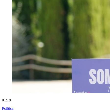
01:18
Política