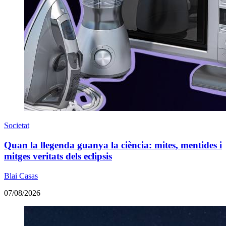
Societat
Quan la llegenda guanya la ciència: mites, mentides i
mitges veritats dels eclipsis
Blai Casas
07/08/2026