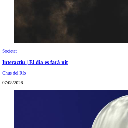
Societat
Interactiu | El dia es farà nit
Chus del Río
07/08/2026