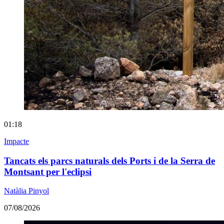
01:18
Impacte
Tancats els parcs naturals dels Ports i de la Serra de
Montsant per l'eclipsi
Natàlia Pinyol
07/08/2026