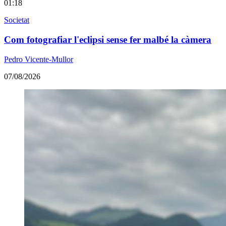
01:18
Societat
Com fotografiar l'eclipsi sense fer malbé la càmera
Pedro Vicente-Mullor
07/08/2026