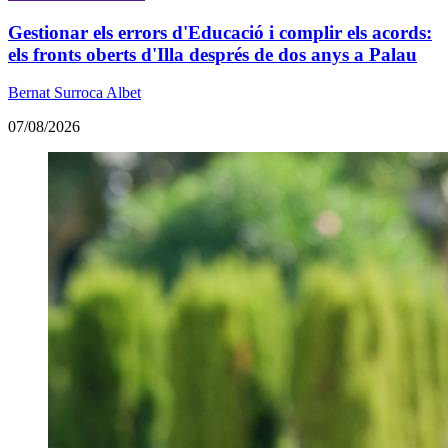
Gestionar els errors d'Educació i complir els acords:
els fronts oberts d'Illa després de dos anys a Palau
Bernat Surroca Albet
07/08/2026