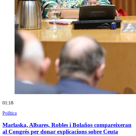
01:18
Política
Marlaska, Albares, Robles i Bolaños compareixeran
al Congrés per donar explicacions sobre Ceuta