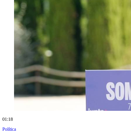
01:18
Política