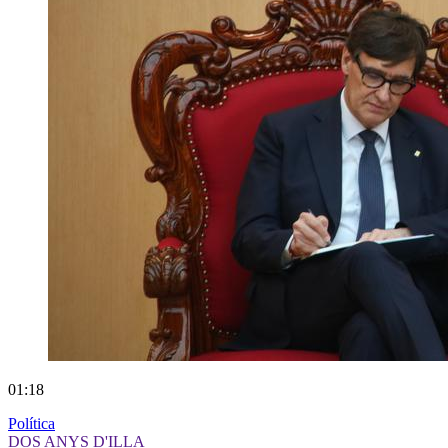
01:18
Política
DOS ANYS D'ILLA