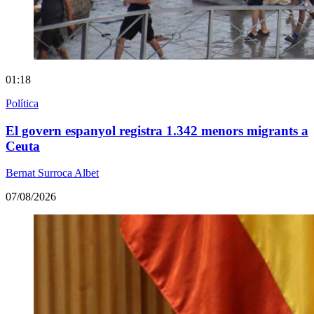
01:18
Política
El govern espanyol registra 1.342 menors migrants a
Ceuta
Bernat Surroca Albet
07/08/2026