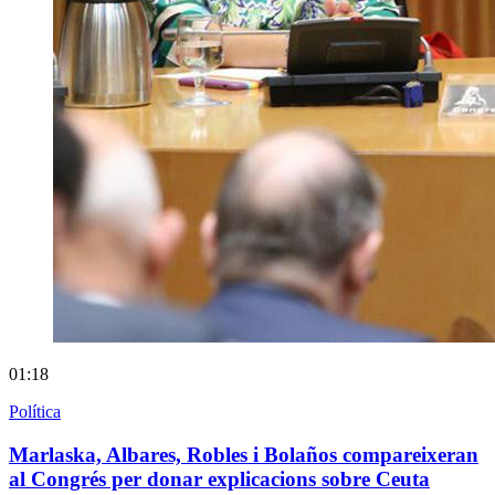
01:18
Política
Marlaska, Albares, Robles i Bolaños compareixeran
al Congrés per donar explicacions sobre Ceuta