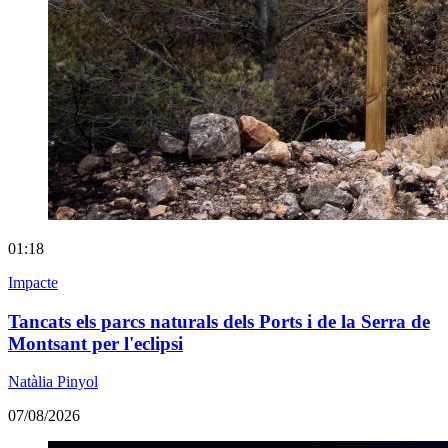
01:18
Impacte
Tancats els parcs naturals dels Ports i de la Serra de
Montsant per l'eclipsi
Natàlia Pinyol
07/08/2026