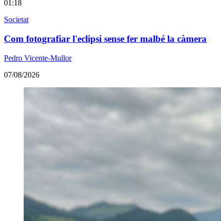
01:18
Societat
Com fotografiar l'eclipsi sense fer malbé la càmera
Pedro Vicente-Mullor
07/08/2026