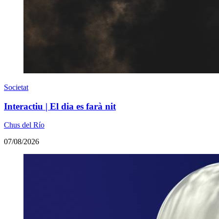
Societat
Interactiu | El dia es farà nit
Chus del Río
07/08/2026