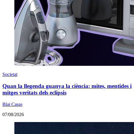
Societat
Quan la llegenda guanya la ciència: mites, mentides i
mitges veritats dels eclipsis
Blai Casas
07/08/2026