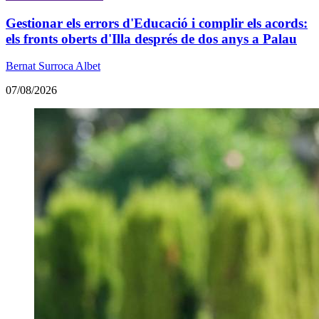
Gestionar els errors d'Educació i complir els acords:
els fronts oberts d'Illa després de dos anys a Palau
Bernat Surroca Albet
07/08/2026