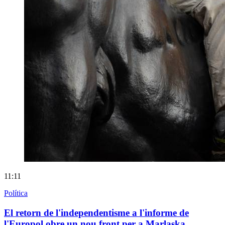
11:11
Política
El retorn de l'independentisme a l'informe de
l'Europol obre un nou front per a Marlaska