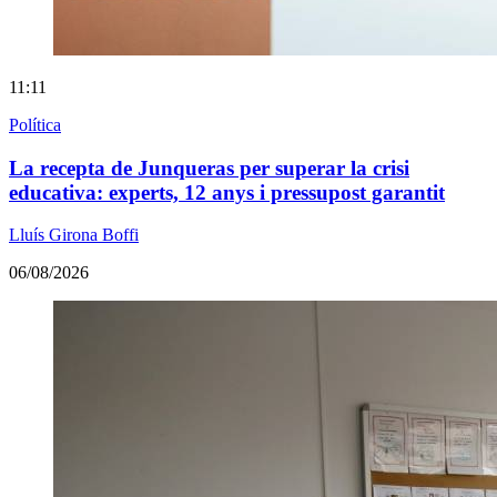
11:11
Política
La recepta de Junqueras per superar la crisi
educativa: experts, 12 anys i pressupost garantit
Lluís Girona Boffi
06/08/2026