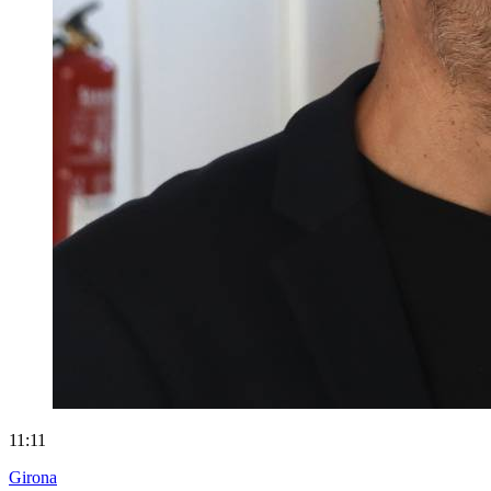
11:11
Girona