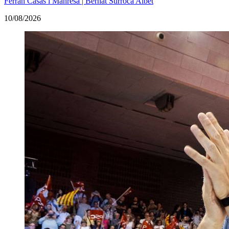
Ferran Casas i Manresa | Bernat Surroca Albet
10/08/2026