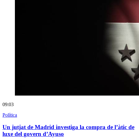
09:03
Política
Un jutjat de Madrid investiga la compra de l’àtic de
luxe del govern d’Ayuso