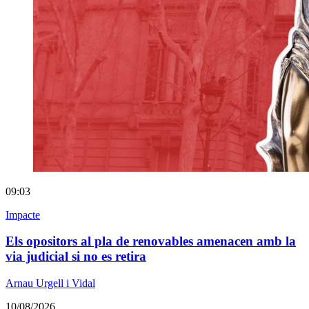
09:03
Impacte
Els opositors al pla de renovables amenacen amb la
via judicial si no es retira
Arnau Urgell i Vidal
10/08/2026