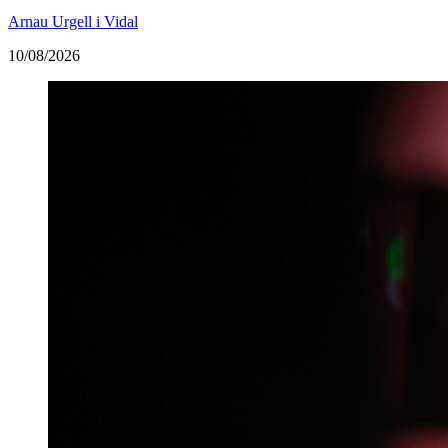
Arnau Urgell i Vidal
10/08/2026