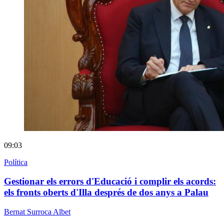
09:03
Política
Gestionar els errors d'Educació i complir els acords:
els fronts oberts d'Illa després de dos anys a Palau
Bernat Surroca Albet