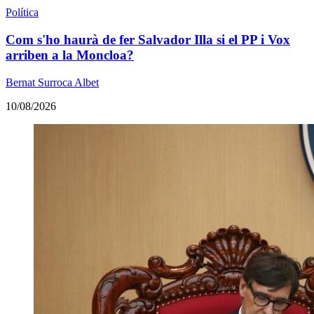
Política
Com s'ho haurà de fer Salvador Illa si el PP i Vox
arriben a la Moncloa?
Bernat Surroca Albet
10/08/2026