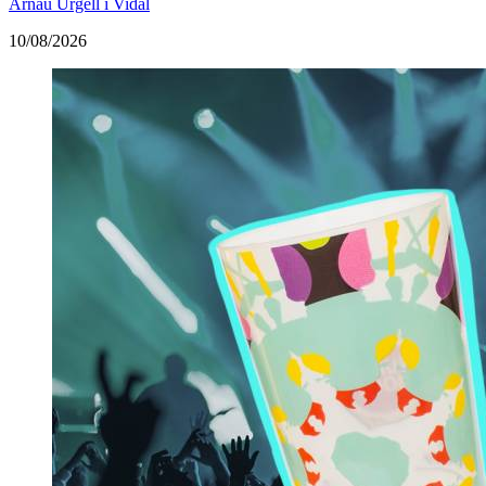
Arnau Urgell i Vidal
10/08/2026