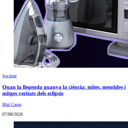
Societat
Quan la llegenda guanya la ciència: mites, mentides i
mitges veritats dels eclipsis
Blai Casas
07/08/2026