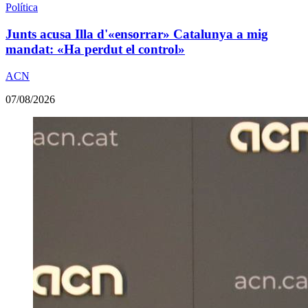
Política
Junts acusa Illa d'«ensorrar» Catalunya a mig
mandat: «Ha perdut el control»
ACN
07/08/2026