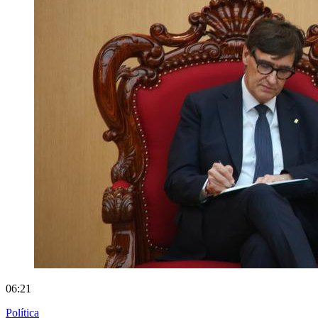
06:21
Política