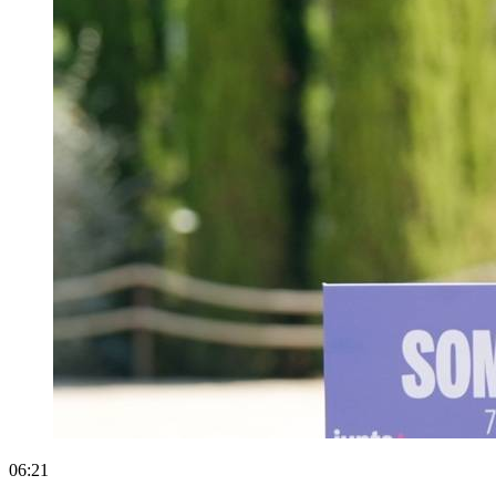
06:21