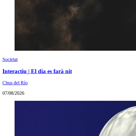
Societat
Interactiu | El dia es farà nit
Chus del Río
07/08/2026