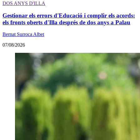
DOS ANYS D'ILLA
Gestionar els errors d'Educació i complir els acords:
els fronts oberts d'Illa després de dos anys a Palau
Bernat Surroca Albet
07/08/2026