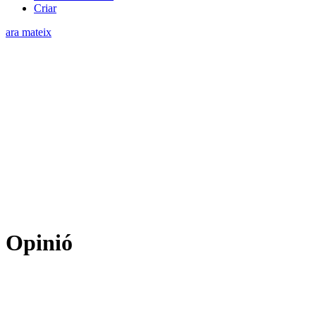
Criar
ara mateix
Opinió